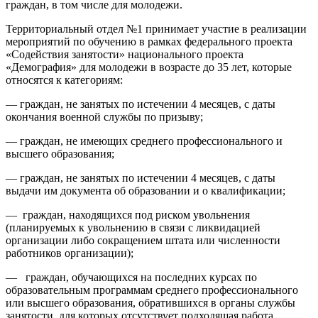
граждан, в том числе для молодежи.
Территориальный отдел №1 принимает участие в реализации
мероприятий по обучению в рамках федерального проекта
«Содействия занятости» национального проекта
«Демография» для молодежи в возрасте до 35 лет, которые
относятся к категориям:
— граждан, не занятых по истечении 4 месяцев, с даты
окончания военной службы по призыву;
— граждан, не имеющих среднего профессионального и
высшего образования;
— граждан, не занятых по истечении 4 месяцев, с даты
выдачи им документа об образовании и о квалификации;
— граждан, находящихся под риском увольнения
(планируемых к увольнению в связи с ликвидацией
организации либо сокращением штата или численности
работников организации);
— граждан, обучающихся на последних курсах по
образовательным программам среднего профессионального
или высшего образования, обратившихся в органы службы
занятости, для которых отсутствует подходящая работа.