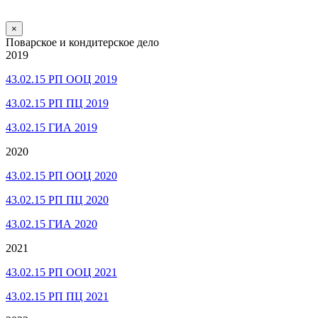
×
Поварское и кондитерское дело
2019
43.02.15 РП ООЦ 2019
43.02.15 РП ПЦ 2019
43.02.15 ГИА 2019
2020
43.02.15 РП ООЦ 2020
43.02.15 РП ПЦ 2020
43.02.15 ГИА 2020
2021
43.02.15 РП ООЦ 2021
43.02.15 РП ПЦ 2021