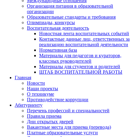
Международные отношения
Организация питания в образовательной
организации
Образовательные стандарты и требования
Олимпиады, конкурсы
Воспитательная деятельность
Новостная лента воспитательных событий
Контактные данные лиц, ответственных за
реализацию воспитательной деятельности
Нормативная база
Материалы для педагогов и кураторов,
классных руководителей
Материалы для студентов и родителей
ШТАБ ВОСПИТАТЕЛЬНОЙ РАБОТЫ
Главная
Новости
Наши проекты
О техникуме
Противодействие коррупции
Абитуриенту
Перечень профессий и специальностей
Правила приема
Дни открытых дверей
Вакантные места для приема (перевода)
Платные образовательные услуги