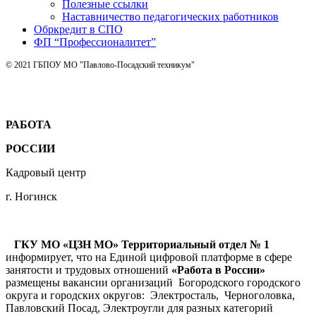
Полезные ссылки
Наставничество педагогических работников
Обркредит в СПО
ФП “Профессионалитет”
© 2021 ГБПОУ МО "Павлово-Посадский техникум"
РАБОТА
РОССИИ
Кадровый центр
г. Ногинск
ГКУ МО «ЦЗН МО» Территориальный отдел № 1
информирует, что на Единой цифровой платформе в сфере
занятости и трудовых отношений
«Работа в России»
размещены вакансии организаций Богородского городского
округа и городских округов: Электросталь, Черноголовка,
Павловский Посад, Электроугли для разных категорий