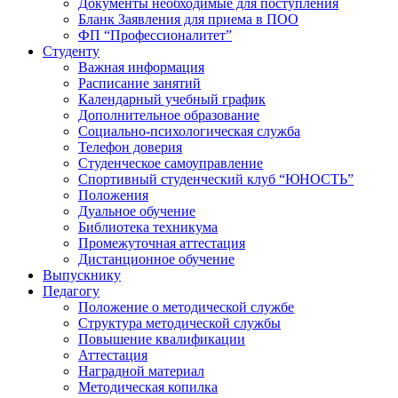
Документы необходимые для поступления
Бланк Заявления для приема в ПОО
ФП “Профессионалитет”
Студенту
Важная информация
Расписание занятий
Календарный учебный график
Дополнительное образование
Социально-психологическая служба
Телефон доверия
Студенческое самоуправление
Спортивный студенческий клуб “ЮНОСТЬ”
Положения
Дуальное обучение
Библиотека техникума
Промежуточная аттестация
Дистанционное обучение
Выпускнику
Педагогу
Положение о методической службе
Структура методической службы
Повышение квалификации
Аттестация
Наградной материал
Методическая копилка