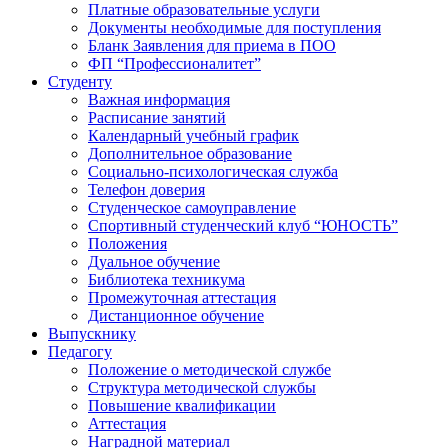
Платные образовательные услуги
Документы необходимые для поступления
Бланк Заявления для приема в ПОО
ФП “Профессионалитет”
Студенту
Важная информация
Расписание занятий
Календарный учебный график
Дополнительное образование
Социально-психологическая служба
Телефон доверия
Студенческое самоуправление
Спортивный студенческий клуб “ЮНОСТЬ”
Положения
Дуальное обучение
Библиотека техникума
Промежуточная аттестация
Дистанционное обучение
Выпускнику
Педагогу
Положение о методической службе
Структура методической службы
Повышение квалификации
Аттестация
Наградной материал