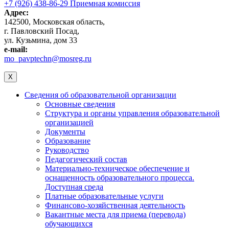
+7 (926) 438-86-29 Приемная комиссия
Адрес:
142500, Московская область,
г. Павловский Посад,
ул. Кузьмина, дом 33
e-mail:
mo_pavptechn@mosreg.ru
X
Сведения об образовательной организации
Основные сведения
Структура и органы управления образовательной
организацией
Документы
Образование
Руководство
Педагогический состав
Материально-техническое обеспечение и
оснащенность образовательного процесса.
Доступная среда
Платные образовательные услуги
Финансово-хозяйственная деятельность
Вакантные места для приема (перевода)
обучающихся