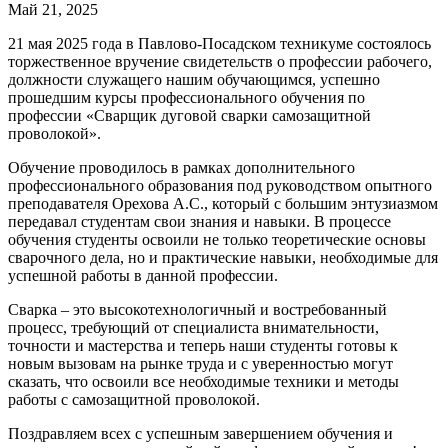
Май 21, 2025
21 мая 2025 года в Павлово-Посадском техникуме состоялось
торжественное вручение свидетельств о профессии рабочего,
должности служащего нашим обучающимся, успешно
прошедшим курсы профессионального обучения по
профессии «Сварщик дуговой сварки самозащитной
проволокой».
Обучение проводилось в рамках дополнительного
профессионального образования под руководством опытного
преподавателя Орехова А.С., который с большим энтузиазмом
передавал студентам свои знания и навыки. В процессе
обучения студенты освоили не только теоретические основы
сварочного дела, но и практические навыки, необходимые для
успешной работы в данной профессии.
Сварка – это высокотехнологичный и востребованный
процесс, требующий от специалиста внимательности,
точности и мастерства и теперь наши студенты готовы к
новым вызовам на рынке труда и с уверенностью могут
сказать, что освоили все необходимые техники и методы
работы с самозащитной проволокой.
Поздравляем всех с успешным завершением обучения и