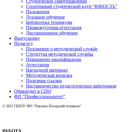
Студенческое самоуправление
Спортивный студенческий клуб “ЮНОСТЬ”
Положения
Дуальное обучение
Библиотека техникума
Промежуточная аттестация
Дистанционное обучение
Выпускнику
Педагогу
Положение о методической службе
Структура методической службы
Повышение квалификации
Аттестация
Наградной материал
Методическая копилка
Полезные ссылки
Наставничество педагогических работников
Обркредит в СПО
ФП “Профессионалитет”
© 2021 ГБПОУ МО "Павлово-Посадский техникум"
РАБОТА