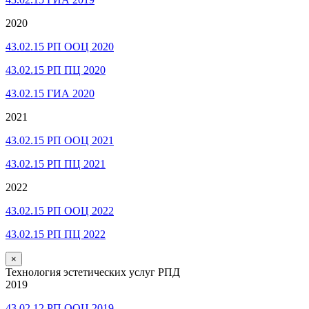
2020
43.02.15 РП ООЦ 2020
43.02.15 РП ПЦ 2020
43.02.15 ГИА 2020
2021
43.02.15 РП ООЦ 2021
43.02.15 РП ПЦ 2021
2022
43.02.15 РП ООЦ 2022
43.02.15 РП ПЦ 2022
×
Технология эстетических услуг РПД
2019
43.02.12 РП ООЦ 2019