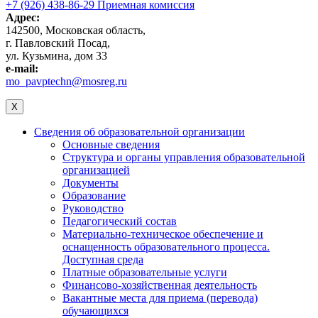
+7 (926) 438-86-29 Приемная комиссия
Адрес:
142500, Московская область,
г. Павловский Посад,
ул. Кузьмина, дом 33
e-mail:
mo_pavptechn@mosreg.ru
X
Сведения об образовательной организации
Основные сведения
Структура и органы управления образовательной
организацией
Документы
Образование
Руководство
Педагогический состав
Материально-техническое обеспечение и
оснащенность образовательного процесса.
Доступная среда
Платные образовательные услуги
Финансово-хозяйственная деятельность
Вакантные места для приема (перевода)
обучающихся