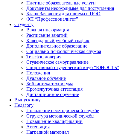
Платные образовательные услуги
Документы необходимые для поступления
Бланк Заявления для приема в ПОО
ФП “Профессионалитет”
Студенту
Важная информация
Расписание занятий
Календарный учебный график
Дополнительное образование
Социально-психологическая служба
Телефон доверия
Студенческое самоуправление
Спортивный студенческий клуб “ЮНОСТЬ”
Положения
Дуальное обучение
Библиотека техникума
Промежуточная аттестация
Дистанционное обучение
Выпускнику
Педагогу
Положение о методической службе
Структура методической службы
Повышение квалификации
Аттестация
Наградной материал