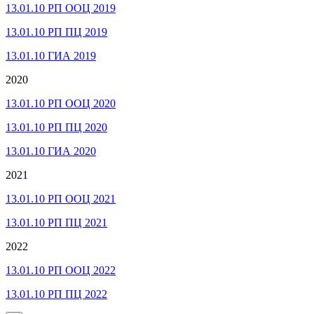
13.01.10 РП ООЦ 2019
13.01.10 РП ПЦ 2019
13.01.10 ГИА 2019
2020
13.01.10 РП ООЦ 2020
13.01.10 РП ПЦ 2020
13.01.10 ГИА 2020
2021
13.01.10 РП ООЦ 2021
13.01.10 РП ПЦ 2021
2022
13.01.10 РП ООЦ 2022
13.01.10 РП ПЦ 2022