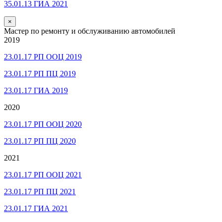
35.01.13 ГИА 2021
×
Мастер по ремонту и обслуживанию автомобилей
2019
23.01.17 РП ООЦ 2019
23.01.17 РП ПЦ 2019
23.01.17 ГИА 2019
2020
23.01.17 РП ООЦ 2020
23.01.17 РП ПЦ 2020
2021
23.01.17 РП ООЦ 2021
23.01.17 РП ПЦ 2021
23.01.17 ГИА 2021