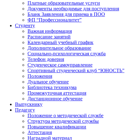
Платные образовательные услуги
Документы необходимые для поступления
Бланк Заявления для приема в ПОО
ФП “Профессионалитет”
Студенту
Важная информация
Расписание занятий
Календарный учебный график
Дополнительное образование
Социально-психологическая служба
Телефон доверия
Студенческое самоуправление
Спортивный студенческий клуб “ЮНОСТЬ”
Положения
Дуальное обучение
Библиотека техникума
Промежуточная аттестация
Дистанционное обучение
Выпускнику
Педагогу
Положение о методической службе
Структура методической службы
Повышение квалификации
Аттестация
Наградной материал