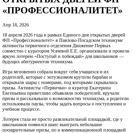
«ПРОФЕССИОНАЛИТЕТ»
Апр 18, 2026
18 апреля 2026 года в рамках Единого дня открытых дверей
ФП «Профессионалитет» в Павлово‑Посадском техникуме
активисты первичного отделения Движение Первых
совместно с куратором Усачевой Е.Е. организовали и провели
яркую лотерею «Поступай и побеждай» для школьников —
будущих абитуриентов техникума.
Игра мгновенно собрала вокруг себя учащихся и их
родителей, которые с энтузиазмом крутили барабан и
открывали шары с номерами, под которыми скрывались
призы. Активисты «Первички» и куратор Екатерина
Евгеньевна приветливо объявляли победителей, вручали
призы и рассказывали о возможностях техникума, а родители
использовали паузы, чтобы задать вопросы о поступлении и
учебном процессе.
Лотерея стала не просто развлекательной площадкой, где у
школьников появился шанс выиграть небольшие
поощрительные призы, но и коммуникационной площадкой