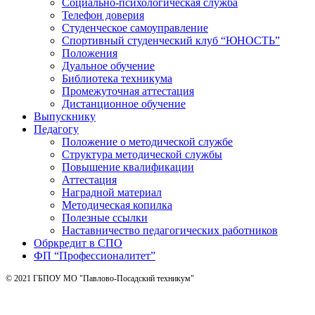
Социально-психологическая служба
Телефон доверия
Студенческое самоуправление
Спортивный студенческий клуб “ЮНОСТЬ”
Положения
Дуальное обучение
Библиотека техникума
Промежуточная аттестация
Дистанционное обучение
Выпускнику
Педагогу
Положение о методической службе
Структура методической службы
Повышение квалификации
Аттестация
Наградной материал
Методическая копилка
Полезные ссылки
Наставничество педагогических работников
Обркредит в СПО
ФП “Профессионалитет”
© 2021 ГБПОУ МО "Павлово-Посадский техникум"