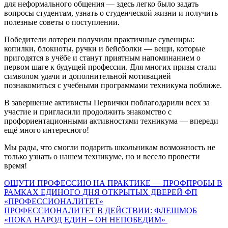
для неформального общения — здесь легко было задать
вопросы студентам, узнать о студенческой жизни и получить
полезные советы о поступлении.
Победители лотереи получили практичные сувениры:
копилки, блокноты, ручки и бейсболки — вещи, которые
пригодятся в учёбе и станут приятным напоминанием о
первом шаге к будущей профессии. Для многих призы стали
символом удачи и дополнительной мотивацией
познакомиться с учебными программами техникума поближе.
В завершение активисты Первички поблагодарили всех за
участие и пригласили продолжить знакомство с
профориентационными активностями техникума — впереди
ещё много интересного!
Мы рады, что смогли подарить школьникам возможность не
только узнать о нашем техникуме, но и весело провести
время!
Навигация
ОЩУТИ ПРОФЕССИЮ НА ПРАКТИКЕ — ПРОФПРОБЫ В
РАМКАХ ЕДИНОГО ДНЯ ОТКРЫТЫХ ДВЕРЕЙ ФП
по
«ПРОФЕССИОНАЛИТЕТ»
записям
ПРОФЕССИОНАЛИТЕТ В ДЕЙСТВИИ: ФЛЕШМОБ
«ПОКА НАРОД ЕДИН – ОН НЕПОБЕДИМ»