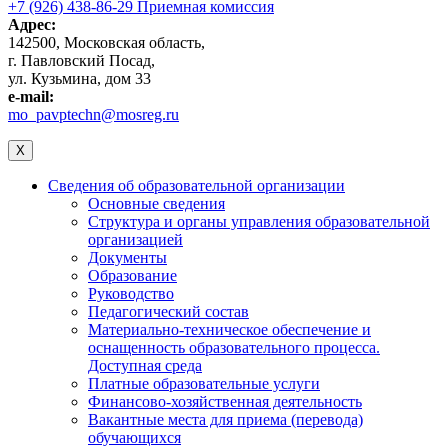
+7 (926) 438-86-29 Приемная комиссия
Адрес:
142500, Московская область,
г. Павловский Посад,
ул. Кузьмина, дом 33
e-mail:
mo_pavptechn@mosreg.ru
X
Сведения об образовательной организации
Основные сведения
Структура и органы управления образовательной
организацией
Документы
Образование
Руководство
Педагогический состав
Материально-техническое обеспечение и
оснащенность образовательного процесса.
Доступная среда
Платные образовательные услуги
Финансово-хозяйственная деятельность
Вакантные места для приема (перевода)
обучающихся