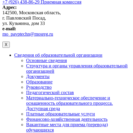
+7 (926) 438-86-29 Приемная комиссия
Адрес:
142500, Московская область,
г. Павловский Посад,
ул. Кузьмина, дом 33
e-mail:
mo_pavptechn@mosreg.ru
X
Сведения об образовательной организации
Основные сведения
Структура и органы управления образовательной
организацией
Документы
Образование
Руководство
Педагогический состав
Материально-техническое обеспечение и
оснащенность образовательного процесса.
Доступная среда
Платные образовательные услуги
Финансово-хозяйственная деятельность
Вакантные места для приема (перевода)
обучающихся