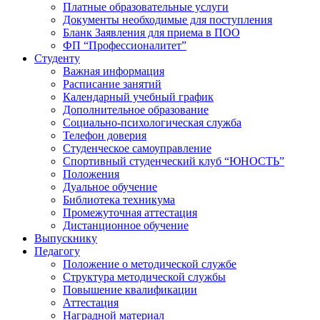
Платные образовательные услуги
Документы необходимые для поступления
Бланк Заявления для приема в ПОО
ФП “Профессионалитет”
Студенту
Важная информация
Расписание занятий
Календарный учебный график
Дополнительное образование
Социально-психологическая служба
Телефон доверия
Студенческое самоуправление
Спортивный студенческий клуб “ЮНОСТЬ”
Положения
Дуальное обучение
Библиотека техникума
Промежуточная аттестация
Дистанционное обучение
Выпускнику
Педагогу
Положение о методической службе
Структура методической службы
Повышение квалификации
Аттестация
Наградной материал