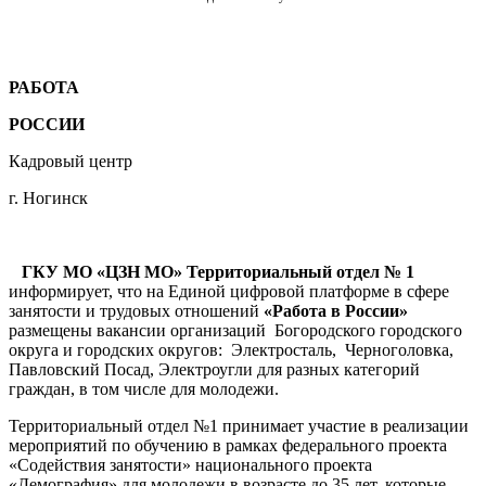
РАБОТА
РОССИИ
Кадровый центр
г. Ногинск
ГКУ МО «ЦЗН МО» Территориальный отдел № 1
информирует, что на Единой цифровой платформе в сфере
занятости и трудовых отношений
«Работа в России»
размещены вакансии организаций Богородского городского
округа и городских округов: Электросталь, Черноголовка,
Павловский Посад, Электроугли для разных категорий
граждан, в том числе для молодежи.
Территориальный отдел №1 принимает участие в реализации
мероприятий по обучению в рамках федерального проекта
«Содействия занятости» национального проекта
«Демография» для молодежи в возрасте до 35 лет, которые