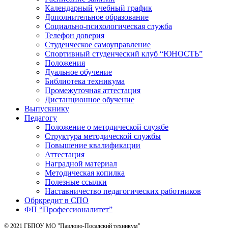
Календарный учебный график
Дополнительное образование
Социально-психологическая служба
Телефон доверия
Студенческое самоуправление
Спортивный студенческий клуб “ЮНОСТЬ”
Положения
Дуальное обучение
Библиотека техникума
Промежуточная аттестация
Дистанционное обучение
Выпускнику
Педагогу
Положение о методической службе
Структура методической службы
Повышение квалификации
Аттестация
Наградной материал
Методическая копилка
Полезные ссылки
Наставничество педагогических работников
Обркредит в СПО
ФП “Профессионалитет”
© 2021 ГБПОУ МО "Павлово-Посадский техникум"