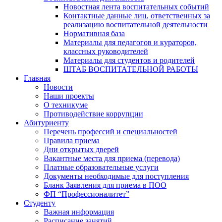
Новостная лента воспитательных событий
Контактные данные лиц, ответственных за
реализацию воспитательной деятельности
Нормативная база
Материалы для педагогов и кураторов,
классных руководителей
Материалы для студентов и родителей
ШТАБ ВОСПИТАТЕЛЬНОЙ РАБОТЫ
Главная
Новости
Наши проекты
О техникуме
Противодействие коррупции
Абитуриенту
Перечень профессий и специальностей
Правила приема
Дни открытых дверей
Вакантные места для приема (перевода)
Платные образовательные услуги
Документы необходимые для поступления
Бланк Заявления для приема в ПОО
ФП “Профессионалитет”
Студенту
Важная информация
Расписание занятий