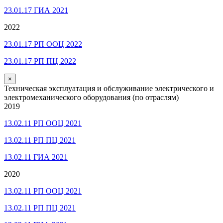
23.01.17 ГИА 2021
2022
23.01.17 РП ООЦ 2022
23.01.17 РП ПЦ 2022
×
Техническая эксплуатация и обслуживание электрического и
электромеханического оборудования (по отраслям)
2019
13.02.11 РП ООЦ 2021
13.02.11 РП ПЦ 2021
13.02.11 ГИА 2021
2020
13.02.11 РП ООЦ 2021
13.02.11 РП ПЦ 2021