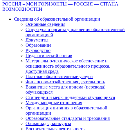
РОССИЯ – МОИ ГОРИЗОНТЫ — РОССИЯ — СТРАНА
по
ВОЗМОЖНОСТЕЙ
записям
Сведения об образовательной организации
Основные сведения
Структура и органы управления образовательной
организацией
Документы
Образование
Руководство
Педагогический состав
Материально-техническое обеспечение и
оснащенность образовательного процесса.
Доступная среда
Платные образовательные услуги
Финансово-хозяйственная деятельность
Вакантные места для приема (перевода)
обучающихся
Стипендии и меры поддержки обучающихся
Международные отношения
Организация питания в образовательной
организации
Образовательные стандарты и требования
Олимпиады, конкурсы
Воспитательная деятельность