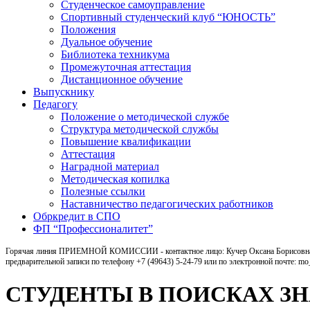
Студенческое самоуправление
Спортивный студенческий клуб “ЮНОСТЬ”
Положения
Дуальное обучение
Библиотека техникума
Промежуточная аттестация
Дистанционное обучение
Выпускнику
Педагогу
Положение о методической службе
Структура методической службы
Повышение квалификации
Аттестация
Наградной материал
Методическая копилка
Полезные ссылки
Наставничество педагогических работников
Обркредит в СПО
ФП “Профессионалитет”
Горячая линия ПРИЕМНОЙ КОМИССИИ - контактное лицо: Кучер Оксана Борисовна, ка
предварительной записи по телефону +7 (49643) 5-24-79 или по электронной почте: m
СТУДЕНТЫ В ПОИСКАХ З