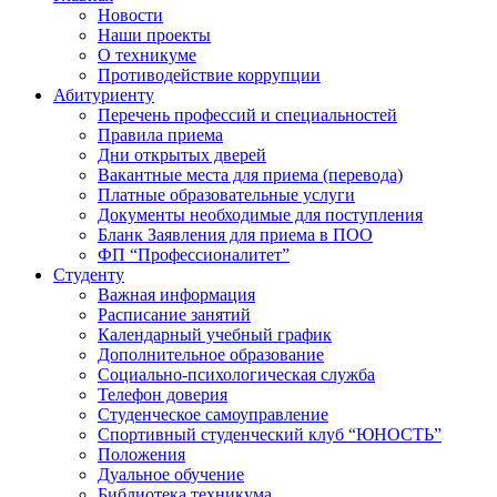
Новости
Наши проекты
О техникуме
Противодействие коррупции
Абитуриенту
Перечень профессий и специальностей
Правила приема
Дни открытых дверей
Вакантные места для приема (перевода)
Платные образовательные услуги
Документы необходимые для поступления
Бланк Заявления для приема в ПОО
ФП “Профессионалитет”
Студенту
Важная информация
Расписание занятий
Календарный учебный график
Дополнительное образование
Социально-психологическая служба
Телефон доверия
Студенческое самоуправление
Спортивный студенческий клуб “ЮНОСТЬ”
Положения
Дуальное обучение
Библиотека техникума