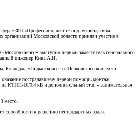
я сфера» ФП «Профессионалитет» под руководством
х организаций Московской области приняли участие в
О «Мособлэнерго» выступил первый заместитель генерального
лавный инженер Кива А.И.
ма, Колледжа «Подмосковье» и Щелковского колледжа.
й, оказание пострадавшему первой помощи, монтаж
 на КТПН-10/0,4 кВ и дополнительный этап – занимательная
3 место.
ает способности к решению нестандартных задач.