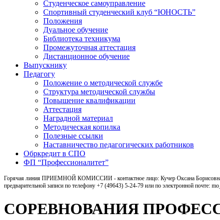
Студенческое самоуправление
Спортивный студенческий клуб “ЮНОСТЬ”
Положения
Дуальное обучение
Библиотека техникума
Промежуточная аттестация
Дистанционное обучение
Выпускнику
Педагогу
Положение о методической службе
Структура методической службы
Повышение квалификации
Аттестация
Наградной материал
Методическая копилка
Полезные ссылки
Наставничество педагогических работников
Обркредит в СПО
ФП “Профессионалитет”
Горячая линия ПРИЕМНОЙ КОМИССИИ - контактное лицо: Кучер Оксана Борисовна, ка
предварительной записи по телефону +7 (49643) 5-24-79 или по электронной почте: m
СОРЕВНОВАНИЯ ПРОФЕСС