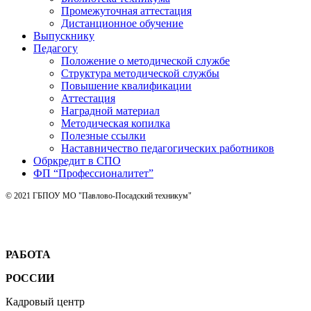
Промежуточная аттестация
Дистанционное обучение
Выпускнику
Педагогу
Положение о методической службе
Структура методической службы
Повышение квалификации
Аттестация
Наградной материал
Методическая копилка
Полезные ссылки
Наставничество педагогических работников
Обркредит в СПО
ФП “Профессионалитет”
© 2021 ГБПОУ МО "Павлово-Посадский техникум"
РАБОТА
РОССИИ
Кадровый центр