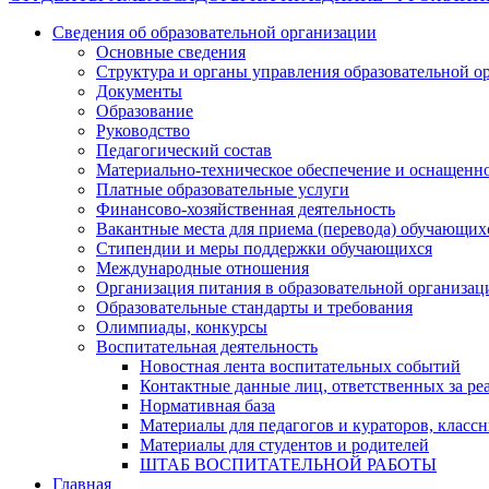
по
Сведения об образовательной организации
записям
Основные сведения
Структура и органы управления образовательной о
Документы
Образование
Руководство
Педагогический состав
Материально-техническое обеспечение и оснащеннос
Платные образовательные услуги
Финансово-хозяйственная деятельность
Вакантные места для приема (перевода) обучающих
Стипендии и меры поддержки обучающихся
Международные отношения
Организация питания в образовательной организац
Образовательные стандарты и требования
Олимпиады, конкурсы
Воспитательная деятельность
Новостная лента воспитательных событий
Контактные данные лиц, ответственных за ре
Нормативная база
Материалы для педагогов и кураторов, класс
Материалы для студентов и родителей
ШТАБ ВОСПИТАТЕЛЬНОЙ РАБОТЫ
Главная