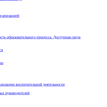
рганизацией
ть образовательного процесса. Доступная среда
ся
ии
ализацию воспитательной деятельности
ных руководителей