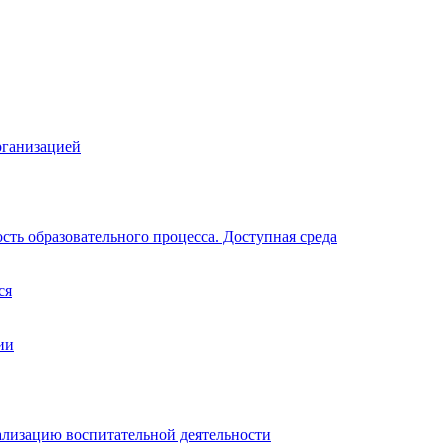
рганизацией
ть образовательного процесса. Доступная среда
ся
ии
ализацию воспитательной деятельности