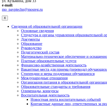
ул. Кузьмина, дом 33
e-mail:
mo_pavptechn@mosreg.ru
X
Сведения об образовательной организации
Основные сведения
Структура и органы управления образовательной о
Документы
Образование
Руководство
Педагогический состав
Материально-техническое обеспечение и оснащеннос
Платные образовательные услуги
Финансово-хозяйственная деятельность
Вакантные места для приема (перевода) обучающих
Стипендии и меры поддержки обучающихся
Международные отношения
Организация питания в образовательной организац
Образовательные стандарты и требования
Олимпиады, конкурсы
Воспитательная деятельность
Новостная лента воспитательных событий
Контактные данные лиц, ответственных за ре