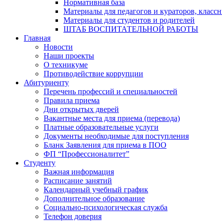
Нормативная база
Материалы для педагогов и кураторов, класс
Материалы для студентов и родителей
ШТАБ ВОСПИТАТЕЛЬНОЙ РАБОТЫ
Главная
Новости
Наши проекты
О техникуме
Противодействие коррупции
Абитуриенту
Перечень профессий и специальностей
Правила приема
Дни открытых дверей
Вакантные места для приема (перевода)
Платные образовательные услуги
Документы необходимые для поступления
Бланк Заявления для приема в ПОО
ФП “Профессионалитет”
Студенту
Важная информация
Расписание занятий
Календарный учебный график
Дополнительное образование
Социально-психологическая служба
Телефон доверия