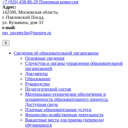
+7 (926) 438-86-29 Приемная комиссия
Адрес:
142500, Московская область,
г. Павловский Посад,
ул. Кузьмина, дом 33
e-mail:
mo_pavptechn@mosreg.ru
X
Сведения об образовательной организации
Основные сведения
Структура и органы управления образовательной
организацией
Документы
Образование
Руководство
Педагогический состав
Материально-техническое обеспечение и
оснащенность образовательного процесса.
Доступная среда
Платные образовательные услуги
Финансово-хозяйственная деятельность
Вакантные места для приема (перевода)
обучающихся