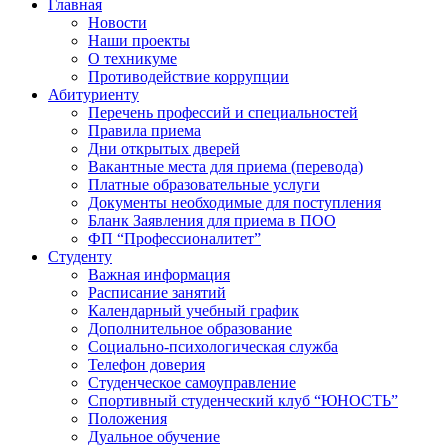
Главная
Новости
Наши проекты
О техникуме
Противодействие коррупции
Абитуриенту
Перечень профессий и специальностей
Правила приема
Дни открытых дверей
Вакантные места для приема (перевода)
Платные образовательные услуги
Документы необходимые для поступления
Бланк Заявления для приема в ПОО
ФП “Профессионалитет”
Студенту
Важная информация
Расписание занятий
Календарный учебный график
Дополнительное образование
Социально-психологическая служба
Телефон доверия
Студенческое самоуправление
Спортивный студенческий клуб “ЮНОСТЬ”
Положения
Дуальное обучение