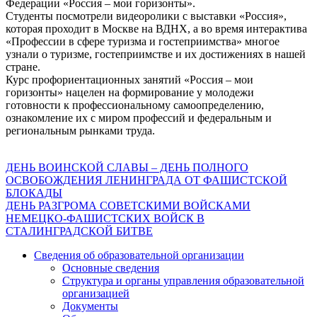
Федерации «Россия – мои горизонты».
Студенты посмотрели видеоролики с выставки «Россия»,
которая проходит в Москве на ВДНХ, а во время интерактива
«Профессии в сфере туризма и гостеприимства» многое
узнали о туризме, гостеприимстве и их достижениях в нашей
стране.
Курс профориентационных занятий «Россия – мои
горизонты» нацелен на формирование у молодежи
готовности к профессиональному самоопределению,
ознакомление их с миром профессий и федеральным и
региональным рынками труда.
Навигация
ДЕНЬ ВОИНСКОЙ СЛАВЫ – ДЕНЬ ПОЛНОГО
ОСВОБОЖДЕНИЯ ЛЕНИНГРАДА ОТ ФАШИСТСКОЙ
по
БЛОКАДЫ
записям
ДЕНЬ РАЗГРОМА СОВЕТСКИМИ ВОЙСКАМИ
НЕМЕЦКО-ФАШИСТСКИХ ВОЙСК В
СТАЛИНГРАДСКОЙ БИТВЕ
Сведения об образовательной организации
Основные сведения
Структура и органы управления образовательной
организацией
Документы