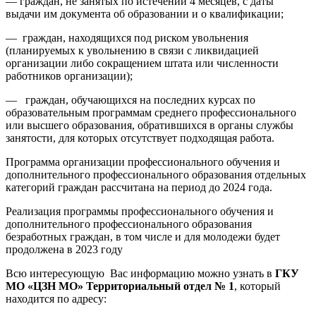
— граждан, не занятых по истечении 4 месяцев, с даты
выдачи им документа об образовании и о квалификации;
— граждан, находящихся под риском увольнения
(планируемых к увольнению в связи с ликвидацией
организации либо сокращением штата или численности
работников организации);
— граждан, обучающихся на последних курсах по
образовательным программам среднего профессионального
или высшего образования, обратившихся в органы службы
занятости, для которых отсутствует подходящая работа.
Программа организации профессионального обучения и
дополнительного профессионального образования отдельных
категорий граждан рассчитана на период до 2024 года.
Реализация программы профессионального обучения и
дополнительного профессионального образования
безработных граждан, в том числе и для молодежи будет
продолжена в 2023 году
Всю интересующую Вас информацию можно узнать в
ГКУ
МО «ЦЗН МО» Территориальный отдел № 1
, который
находится по адресу: