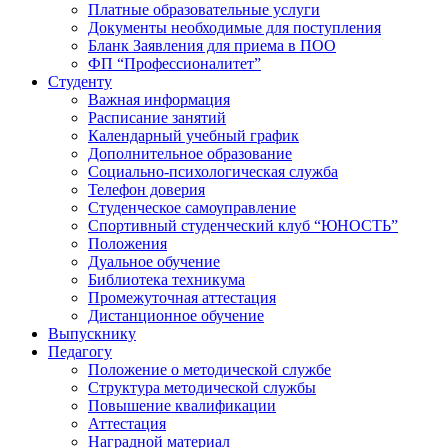
Платные образовательные услуги
Документы необходимые для поступления
Бланк Заявления для приема в ПОО
ФП “Профессионалитет”
Студенту
Важная информация
Расписание занятий
Календарный учебный график
Дополнительное образование
Социально-психологическая служба
Телефон доверия
Студенческое самоуправление
Спортивный студенческий клуб “ЮНОСТЬ”
Положения
Дуальное обучение
Библиотека техникума
Промежуточная аттестация
Дистанционное обучение
Выпускнику
Педагогу
Положение о методической службе
Структура методической службы
Повышение квалификации
Аттестация
Наградной материал