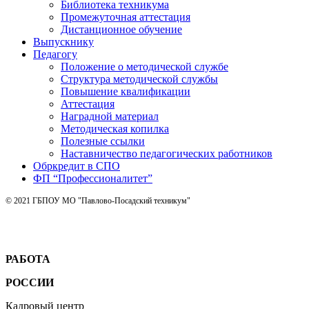
Библиотека техникума
Промежуточная аттестация
Дистанционное обучение
Выпускнику
Педагогу
Положение о методической службе
Структура методической службы
Повышение квалификации
Аттестация
Наградной материал
Методическая копилка
Полезные ссылки
Наставничество педагогических работников
Обркредит в СПО
ФП “Профессионалитет”
© 2021 ГБПОУ МО "Павлово-Посадский техникум"
РАБОТА
РОССИИ
Кадровый центр