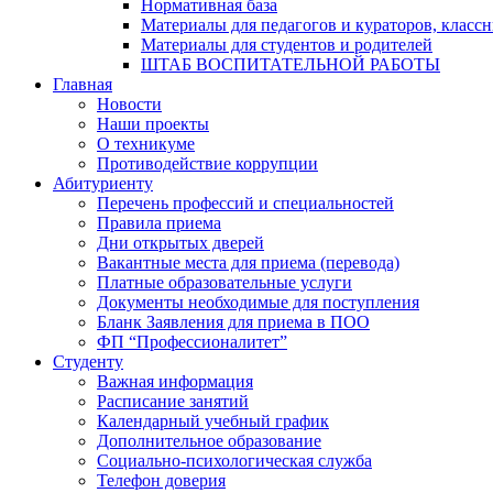
Нормативная база
Материалы для педагогов и кураторов, класс
Материалы для студентов и родителей
ШТАБ ВОСПИТАТЕЛЬНОЙ РАБОТЫ
Главная
Новости
Наши проекты
О техникуме
Противодействие коррупции
Абитуриенту
Перечень профессий и специальностей
Правила приема
Дни открытых дверей
Вакантные места для приема (перевода)
Платные образовательные услуги
Документы необходимые для поступления
Бланк Заявления для приема в ПОО
ФП “Профессионалитет”
Студенту
Важная информация
Расписание занятий
Календарный учебный график
Дополнительное образование
Социально-психологическая служба
Телефон доверия