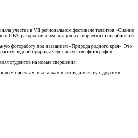
няла участие в VII региональном фестивале талантов «Сияние
ю и ОВЗ, раскрытие и реализация их творческих способностей.
ьную фотоработу под названием «Природа родного края». Это
красоту родной природы через искусство фотографии.
вляя студентов на новые свершения.
 новым проектам, выставкам и сотрудничеству с другими