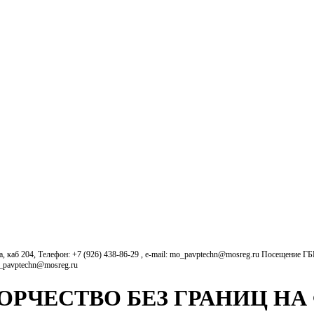
б 204, Телефон: +7 (926) 438-86-29 , e-mail: mo_pavptechn@mosreg.ru Посещение Г
o_pavptechn@mosreg.ru
ОРЧЕСТВО БЕЗ ГРАНИЦ НА