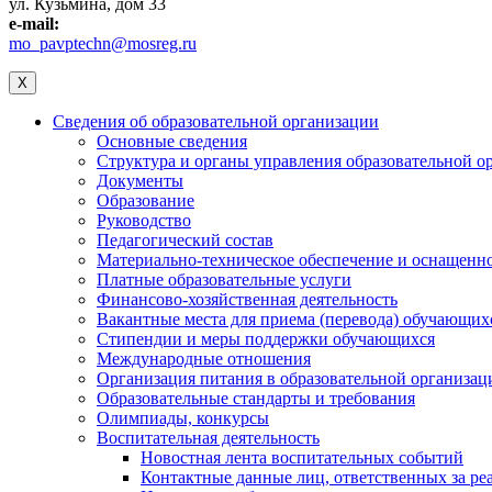
ул. Кузьмина, дом 33
e-mail:
mo_pavptechn@mosreg.ru
X
Сведения об образовательной организации
Основные сведения
Структура и органы управления образовательной о
Документы
Образование
Руководство
Педагогический состав
Материально-техническое обеспечение и оснащеннос
Платные образовательные услуги
Финансово-хозяйственная деятельность
Вакантные места для приема (перевода) обучающих
Стипендии и меры поддержки обучающихся
Международные отношения
Организация питания в образовательной организац
Образовательные стандарты и требования
Олимпиады, конкурсы
Воспитательная деятельность
Новостная лента воспитательных событий
Контактные данные лиц, ответственных за ре