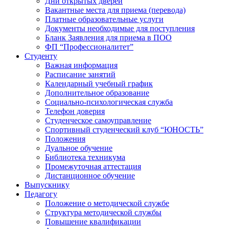
Дни открытых дверей
Вакантные места для приема (перевода)
Платные образовательные услуги
Документы необходимые для поступления
Бланк Заявления для приема в ПОО
ФП “Профессионалитет”
Студенту
Важная информация
Расписание занятий
Календарный учебный график
Дополнительное образование
Социально-психологическая служба
Телефон доверия
Студенческое самоуправление
Спортивный студенческий клуб “ЮНОСТЬ”
Положения
Дуальное обучение
Библиотека техникума
Промежуточная аттестация
Дистанционное обучение
Выпускнику
Педагогу
Положение о методической службе
Структура методической службы
Повышение квалификации