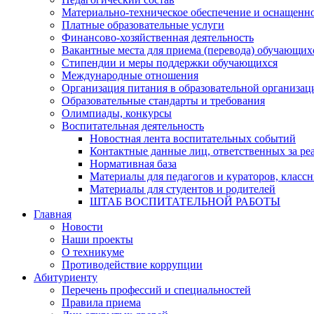
Материально-техническое обеспечение и оснащеннос
Платные образовательные услуги
Финансово-хозяйственная деятельность
Вакантные места для приема (перевода) обучающих
Стипендии и меры поддержки обучающихся
Международные отношения
Организация питания в образовательной организац
Образовательные стандарты и требования
Олимпиады, конкурсы
Воспитательная деятельность
Новостная лента воспитательных событий
Контактные данные лиц, ответственных за ре
Нормативная база
Материалы для педагогов и кураторов, класс
Материалы для студентов и родителей
ШТАБ ВОСПИТАТЕЛЬНОЙ РАБОТЫ
Главная
Новости
Наши проекты
О техникуме
Противодействие коррупции
Абитуриенту
Перечень профессий и специальностей
Правила приема