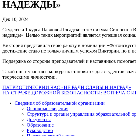
НАДЕЖДЫ»
Дек 10, 2024
Студентка 1 курса Павлово-Посадского техникума Синюгина Ви
надежды». Целью таких мероприятий является успешная социал
Виктория представила свою работу в номинации «Фотоискусст
достижение стало не только личным успехом Виктории, но и п
Поддержка со стороны преподавателей и наставников помогает
Такой опыт участия в конкурсах становится для студентов зна
творческими личностями.
Навигация
ПАТРИОТИЧЕСКИЙ ЧАС «НЕ РАДИ СЛАВЫ И НАГРАД»
НА СТРАЖЕ ДОРОЖНОЙ БЕЗОПАСНОСТИ: ВСТРЕЧА С
по
Сведения об образовательной организации
записям
Основные сведения
Структура и органы управления образовательной о
Документы
Образование
Руководство
Педагогический состав