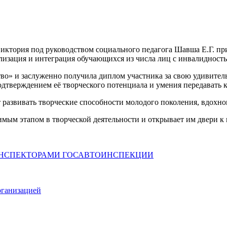
ктория под руководством социального педагога Шавша Е.Г. при
изация и интеграция обучающихся из числа лиц с инвалидность
во» и заслуженно получила диплом участника за свою удивител
одтверждением её творческого потенциала и умения передавать 
 развивать творческие способности молодого поколения, вдохно
чимым этапом в творческой деятельности и открывает им двери к
 ИНСПЕКТОРАМИ ГОСАВТОИНСПЕКЦИИ
рганизацией