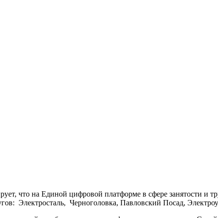
ует, что на Единой цифровой платформе в сфере занятости и 
гов: Электросталь, Черноголовка, Павловский Посад, Электроуг