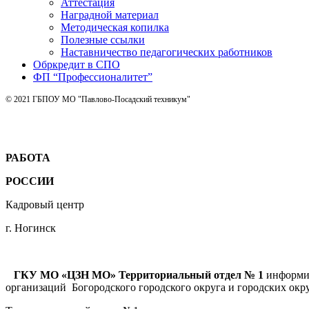
Аттестация
Наградной материал
Методическая копилка
Полезные ссылки
Наставничество педагогических работников
Обркредит в СПО
ФП “Профессионалитет”
© 2021 ГБПОУ МО "Павлово-Посадский техникум"
РАБОТА
РОССИИ
Кадровый центр
г. Ногинск
ГКУ МО «ЦЗН МО» Территориальный отдел № 1
информир
организаций Богородского городского округа и городских окру