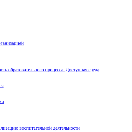
рганизацией
ть образовательного процесса. Доступная среда
ся
ии
ализацию воспитательной деятельности