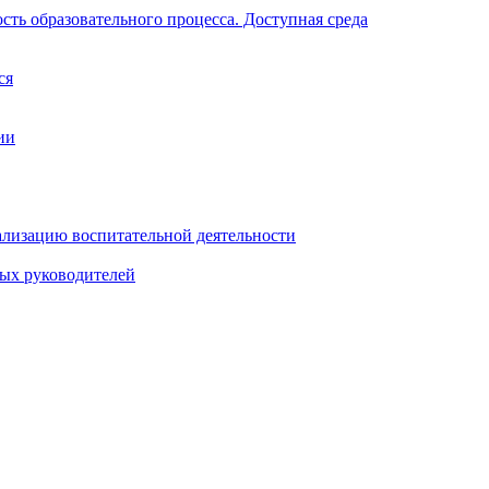
ть образовательного процесса. Доступная среда
ся
ии
ализацию воспитательной деятельности
ных руководителей