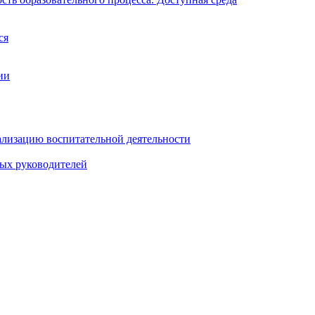
ся
ии
ализацию воспитательной деятельности
ных руководителей