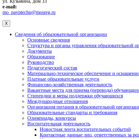
ул. Кузьмина, дом 33
e-mail:
mo_pavptechn@mosreg.ru
X
Сведения об образовательной организации
Основные сведения
Структура и органы управления образовательной о
Документы
Образование
Руководство
Педагогический состав
Материально-техническое обеспечение и оснащеннос
Платные образовательные услуги
Финансово-хозяйственная деятельность
Вакантные места для приема (перевода) обучающих
Стипендии и меры поддержки обучающихся
Международные отношения
Организация питания в образовательной организац
Образовательные стандарты и требования
Олимпиады, конкурсы
Воспитательная деятельность
Новостная лента воспитательных событий
Контактные данные лиц, ответственных за ре