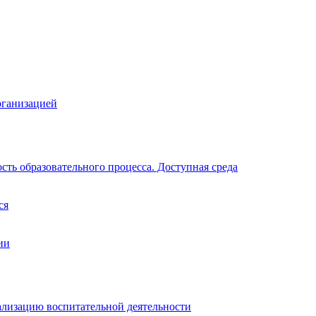
рганизацией
ть образовательного процесса. Доступная среда
ся
ии
ализацию воспитательной деятельности