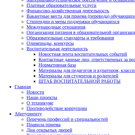
Платные образовательные услуги
Финансово-хозяйственная деятельность
Вакантные места для приема (перевода) обучающих
Стипендии и меры поддержки обучающихся
Международные отношения
Организация питания в образовательной организац
Образовательные стандарты и требования
Олимпиады, конкурсы
Воспитательная деятельность
Новостная лента воспитательных событий
Контактные данные лиц, ответственных за ре
Нормативная база
Материалы для педагогов и кураторов, класс
Материалы для студентов и родителей
ШТАБ ВОСПИТАТЕЛЬНОЙ РАБОТЫ
Главная
Новости
Наши проекты
О техникуме
Противодействие коррупции
Абитуриенту
Перечень профессий и специальностей
Правила приема
Дни открытых дверей