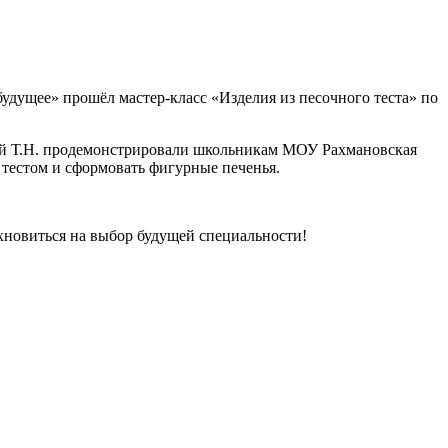
удущее» прошёл мастер‑класс «Изделия из песочного теста» по
вой Т.Н. продемонстрировали школьникам МОУ Рахмановская
 тестом и сформовать фигурные печенья.
хновиться на выбор будущей специальности!