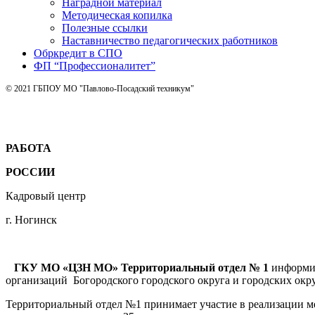
Наградной материал
Методическая копилка
Полезные ссылки
Наставничество педагогических работников
Обркредит в СПО
ФП “Профессионалитет”
© 2021 ГБПОУ МО "Павлово-Посадский техникум"
РАБОТА
РОССИИ
Кадровый центр
г. Ногинск
ГКУ МО «ЦЗН МО» Территориальный отдел № 1
информир
организаций Богородского городского округа и городских окру
Территориальный отдел №1 принимает участие в реализации м