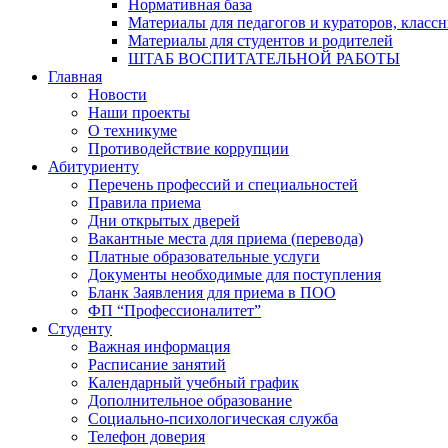
Нормативная база
Материалы для педагогов и кураторов, класс
Материалы для студентов и родителей
ШТАБ ВОСПИТАТЕЛЬНОЙ РАБОТЫ
Главная
Новости
Наши проекты
О техникуме
Противодействие коррупции
Абитуриенту
Перечень профессий и специальностей
Правила приема
Дни открытых дверей
Вакантные места для приема (перевода)
Платные образовательные услуги
Документы необходимые для поступления
Бланк Заявления для приема в ПОО
ФП “Профессионалитет”
Студенту
Важная информация
Расписание занятий
Календарный учебный график
Дополнительное образование
Социально-психологическая служба
Телефон доверия