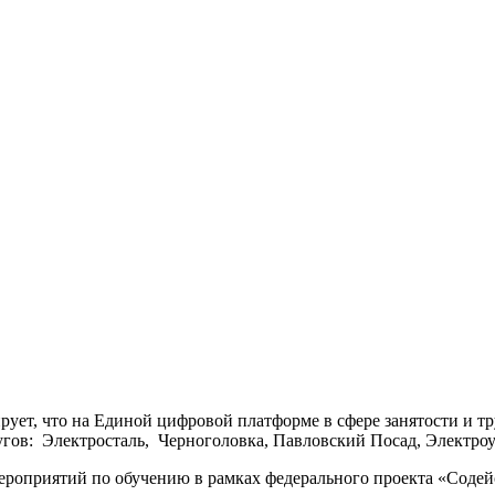
ует, что на Единой цифровой платформе в сфере занятости и 
гов: Электросталь, Черноголовка, Павловский Посад, Электроуг
ероприятий по обучению в рамках федерального проекта «Содей