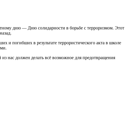
ятному дню — Дню солидарности в борьбе с терроризмом. Этот
назад.
ших и погибших в результате террористического акта в школе
ями.
 из нас должен делать всё возможное для предотвращения