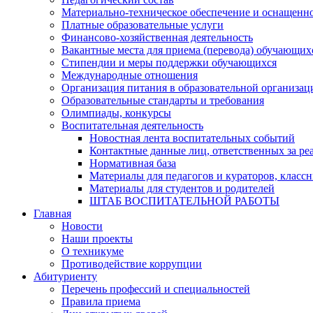
Материально-техническое обеспечение и оснащеннос
Платные образовательные услуги
Финансово-хозяйственная деятельность
Вакантные места для приема (перевода) обучающих
Стипендии и меры поддержки обучающихся
Международные отношения
Организация питания в образовательной организац
Образовательные стандарты и требования
Олимпиады, конкурсы
Воспитательная деятельность
Новостная лента воспитательных событий
Контактные данные лиц, ответственных за ре
Нормативная база
Материалы для педагогов и кураторов, класс
Материалы для студентов и родителей
ШТАБ ВОСПИТАТЕЛЬНОЙ РАБОТЫ
Главная
Новости
Наши проекты
О техникуме
Противодействие коррупции
Абитуриенту
Перечень профессий и специальностей
Правила приема