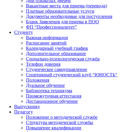
Дни открытых дверей
Вакантные места для приема (перевода)
Платные образовательные услуги
Документы необходимые для поступления
Бланк Заявления для приема в ПОО
ФП “Профессионалитет”
Студенту
Важная информация
Расписание занятий
Календарный учебный график
Дополнительное образование
Социально-психологическая служба
Телефон доверия
Студенческое самоуправление
Спортивный студенческий клуб “ЮНОСТЬ”
Положения
Дуальное обучение
Библиотека техникума
Промежуточная аттестация
Дистанционное обучение
Выпускнику
Педагогу
Положение о методической службе
Структура методической службы
Повышение квалификации