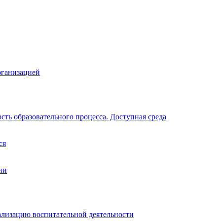
рганизацией
ть образовательного процесса. Доступная среда
ся
ии
ализацию воспитательной деятельности