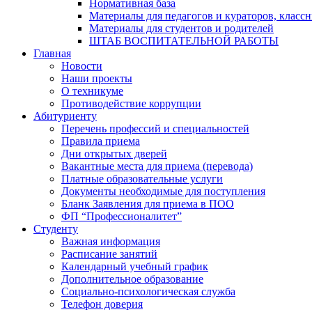
Нормативная база
Материалы для педагогов и кураторов, класс
Материалы для студентов и родителей
ШТАБ ВОСПИТАТЕЛЬНОЙ РАБОТЫ
Главная
Новости
Наши проекты
О техникуме
Противодействие коррупции
Абитуриенту
Перечень профессий и специальностей
Правила приема
Дни открытых дверей
Вакантные места для приема (перевода)
Платные образовательные услуги
Документы необходимые для поступления
Бланк Заявления для приема в ПОО
ФП “Профессионалитет”
Студенту
Важная информация
Расписание занятий
Календарный учебный график
Дополнительное образование
Социально-психологическая служба
Телефон доверия