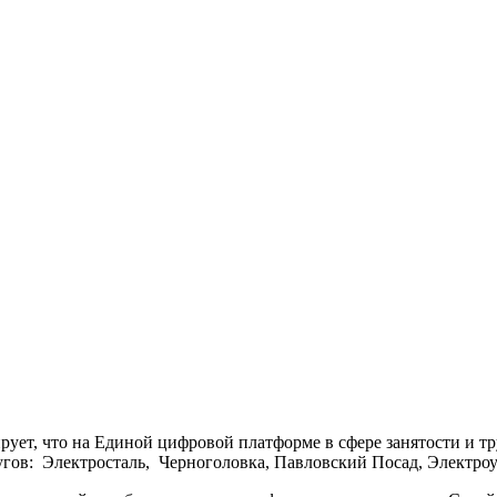
ует, что на Единой цифровой платформе в сфере занятости и 
гов: Электросталь, Черноголовка, Павловский Посад, Электроуг