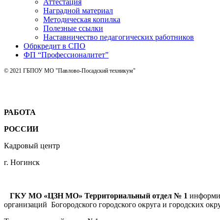
Аттестация
Наградной материал
Методическая копилка
Полезные ссылки
Наставничество педагогических работников
Обркредит в СПО
ФП “Профессионалитет”
© 2021 ГБПОУ МО "Павлово-Посадский техникум"
РАБОТА
РОССИИ
Кадровый центр
г. Ногинск
ГКУ МО «ЦЗН МО» Территориальный отдел № 1
информир
организаций Богородского городского округа и городских окру