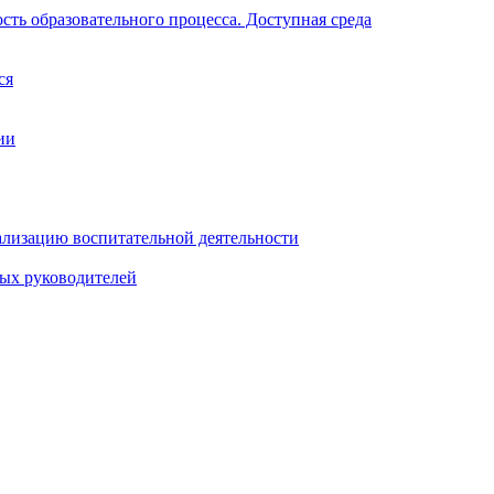
ть образовательного процесса. Доступная среда
ся
ии
ализацию воспитательной деятельности
ных руководителей