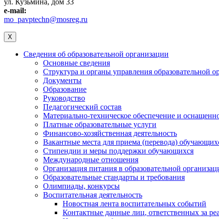
ул. Кузьмина, дом 33
e-mail:
mo_pavptechn@mosreg.ru
X
Сведения об образовательной организации
Основные сведения
Структура и органы управления образовательной о
Документы
Образование
Руководство
Педагогический состав
Материально-техническое обеспечение и оснащеннос
Платные образовательные услуги
Финансово-хозяйственная деятельность
Вакантные места для приема (перевода) обучающих
Стипендии и меры поддержки обучающихся
Международные отношения
Организация питания в образовательной организац
Образовательные стандарты и требования
Олимпиады, конкурсы
Воспитательная деятельность
Новостная лента воспитательных событий
Контактные данные лиц, ответственных за ре