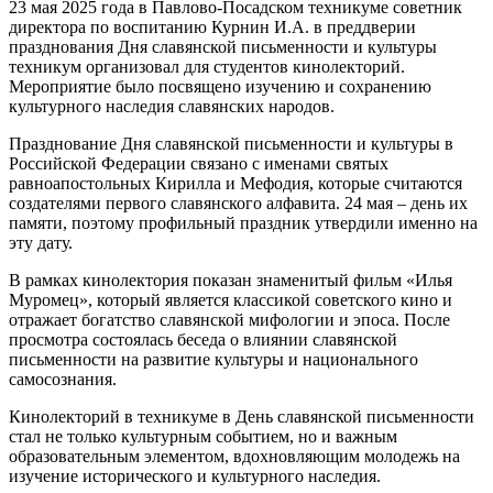
23 мая 2025 года в Павлово-Посадском техникуме советник
директора по воспитанию Курнин И.А. в преддверии
празднования Дня славянской письменности и культуры
техникум организовал для студентов кинолекторий.
Мероприятие было посвящено изучению и сохранению
культурного наследия славянских народов.
Празднование Дня славянской письменности и культуры в
Российской Федерации связано с именами святых
равноапостольных Кирилла и Мефодия, которые считаются
создателями первого славянского алфавита. 24 мая – день их
памяти, поэтому профильный праздник утвердили именно на
эту дату.
В рамках кинолектория показан знаменитый фильм «Илья
Муромец», который является классикой советского кино и
отражает богатство славянской мифологии и эпоса. После
просмотра состоялась беседа о влиянии славянской
письменности на развитие культуры и национального
самосознания.
Кинолекторий в техникуме в День славянской письменности
стал не только культурным событием, но и важным
образовательным элементом, вдохновляющим молодежь на
изучение исторического и культурного наследия.