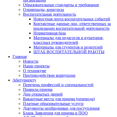
организации
Образовательные стандарты и требования
Олимпиады, конкурсы
Воспитательная деятельность
Новостная лента воспитательных событий
Контактные данные лиц, ответственных за
реализацию воспитательной деятельности
Нормативная база
Материалы для педагогов и кураторов,
классных руководителей
Материалы для студентов и родителей
ШТАБ ВОСПИТАТЕЛЬНОЙ РАБОТЫ
Главная
Новости
Наши проекты
О техникуме
Противодействие коррупции
Абитуриенту
Перечень профессий и специальностей
Правила приема
Дни открытых дверей
Вакантные места для приема (перевода)
Платные образовательные услуги
Документы необходимые для поступления
Бланк Заявления для приема в ПОО