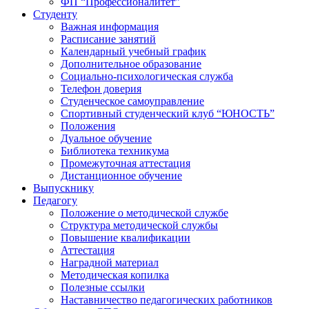
ФП “Профессионалитет”
Студенту
Важная информация
Расписание занятий
Календарный учебный график
Дополнительное образование
Социально-психологическая служба
Телефон доверия
Студенческое самоуправление
Спортивный студенческий клуб “ЮНОСТЬ”
Положения
Дуальное обучение
Библиотека техникума
Промежуточная аттестация
Дистанционное обучение
Выпускнику
Педагогу
Положение о методической службе
Структура методической службы
Повышение квалификации
Аттестация
Наградной материал
Методическая копилка
Полезные ссылки
Наставничество педагогических работников