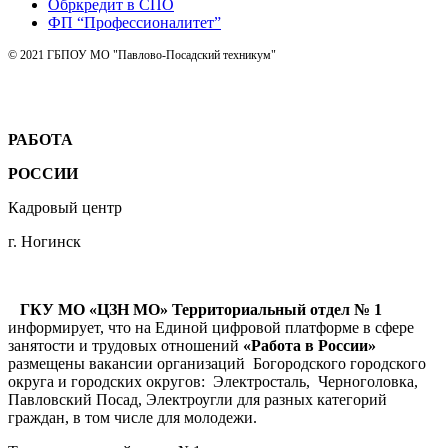
Обркредит в СПО
ФП “Профессионалитет”
© 2021 ГБПОУ МО "Павлово-Посадский техникум"
РАБОТА
РОССИИ
Кадровый центр
г. Ногинск
ГКУ МО «ЦЗН МО» Территориальный отдел № 1
информирует, что на Единой цифровой платформе в сфере
занятости и трудовых отношений
«Работа в России»
размещены вакансии организаций Богородского городского
округа и городских округов: Электросталь, Черноголовка,
Павловский Посад, Электроугли для разных категорий
граждан, в том числе для молодежи.