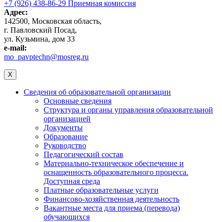
+7 (926) 438-86-29 Приемная комиссия
Адрес:
142500, Московская область,
г. Павловский Посад,
ул. Кузьмина, дом 33
e-mail:
mo_pavptechn@mosreg.ru
X
Сведения об образовательной организации
Основные сведения
Структура и органы управления образовательной
организацией
Документы
Образование
Руководство
Педагогический состав
Материально-техническое обеспечение и
оснащенность образовательного процесса.
Доступная среда
Платные образовательные услуги
Финансово-хозяйственная деятельность
Вакантные места для приема (перевода)
обучающихся