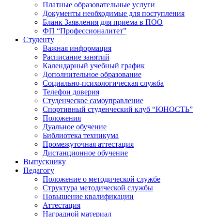
Платные образовательные услуги
Документы необходимые для поступления
Бланк Заявления для приема в ПОО
ФП “Профессионалитет”
Студенту
Важная информация
Расписание занятий
Календарный учебный график
Дополнительное образование
Социально-психологическая служба
Телефон доверия
Студенческое самоуправление
Спортивный студенческий клуб “ЮНОСТЬ”
Положения
Дуальное обучение
Библиотека техникума
Промежуточная аттестация
Дистанционное обучение
Выпускнику
Педагогу
Положение о методической службе
Структура методической службы
Повышение квалификации
Аттестация
Наградной материал