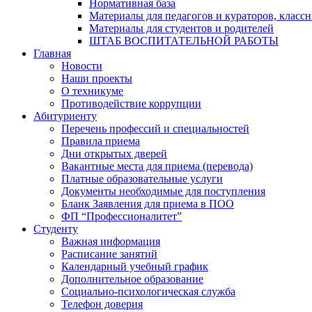
Нормативная база
Материалы для педагогов и кураторов, класс
Материалы для студентов и родителей
ШТАБ ВОСПИТАТЕЛЬНОЙ РАБОТЫ
Главная
Новости
Наши проекты
О техникуме
Противодействие коррупции
Абитуриенту
Перечень профессий и специальностей
Правила приема
Дни открытых дверей
Вакантные места для приема (перевода)
Платные образовательные услуги
Документы необходимые для поступления
Бланк Заявления для приема в ПОО
ФП “Профессионалитет”
Студенту
Важная информация
Расписание занятий
Календарный учебный график
Дополнительное образование
Социально-психологическая служба
Телефон доверия