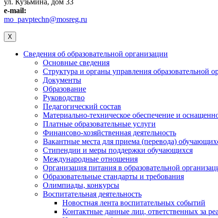
ул. Кузьмина, дом 33
e-mail:
mo_pavptechn@mosreg.ru
X
Сведения об образовательной организации
Основные сведения
Структура и органы управления образовательной о
Документы
Образование
Руководство
Педагогический состав
Материально-техническое обеспечение и оснащеннос
Платные образовательные услуги
Финансово-хозяйственная деятельность
Вакантные места для приема (перевода) обучающих
Стипендии и меры поддержки обучающихся
Международные отношения
Организация питания в образовательной организац
Образовательные стандарты и требования
Олимпиады, конкурсы
Воспитательная деятельность
Новостная лента воспитательных событий
Контактные данные лиц, ответственных за ре