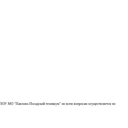
БПОУ МО "Павлово-Посадский техникум" по всем вопросам осуществляется по