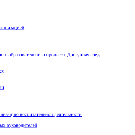
рганизацией
ть образовательного процесса. Доступная среда
ся
ии
ализацию воспитательной деятельности
ных руководителей