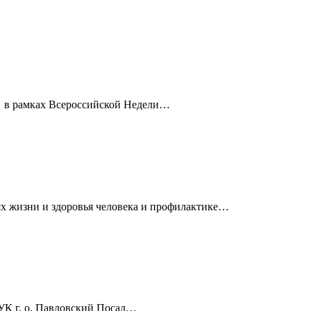
и в рамках Всероссийской Недели…
х жизни и здоровья человека и профилактике…
УК г. о. Павловский Посад…