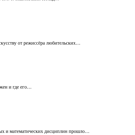
искусству от режиссёра любительских…
жен и где его…
ных и математических дисциплин прошло…