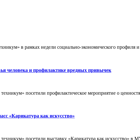
ехникум» в рамках недели социально-экономического профиля 
вья человека и профилактике вредных привычек
техникум» посетили профилактическое мероприятие о ценностя
асс «Карикатура как искусство»
техникум» посетили выставку «Карикатура как искусство» в М