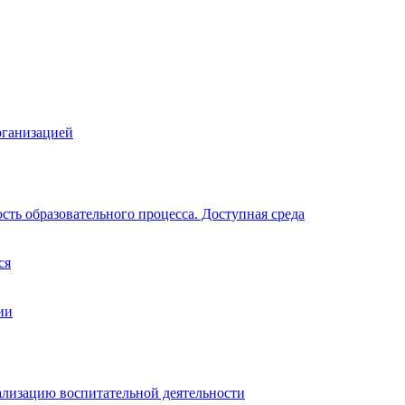
рганизацией
ть образовательного процесса. Доступная среда
ся
ии
ализацию воспитательной деятельности