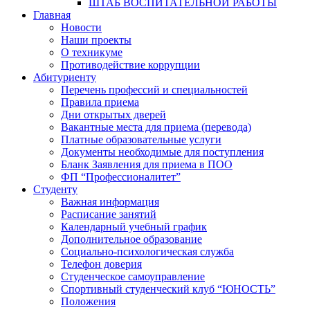
ШТАБ ВОСПИТАТЕЛЬНОЙ РАБОТЫ
Главная
Новости
Наши проекты
О техникуме
Противодействие коррупции
Абитуриенту
Перечень профессий и специальностей
Правила приема
Дни открытых дверей
Вакантные места для приема (перевода)
Платные образовательные услуги
Документы необходимые для поступления
Бланк Заявления для приема в ПОО
ФП “Профессионалитет”
Студенту
Важная информация
Расписание занятий
Календарный учебный график
Дополнительное образование
Социально-психологическая служба
Телефон доверия
Студенческое самоуправление
Спортивный студенческий клуб “ЮНОСТЬ”
Положения