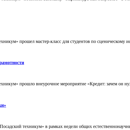
ехникум» прошел мастер-класс для студентов по сценическому 
грамотности
ехникум» прошло внеурочное мероприятие «Кредит: зачем он ну
ки»
Посадский техникум» в рамках недели общих естественнонауч