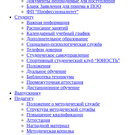
Документы необходимые для поступления
Бланк Заявления для приема в ПОО
ФП “Профессионалитет”
Студенту
Важная информация
Расписание занятий
Календарный учебный график
Дополнительное образование
Социально-психологическая служба
Телефон доверия
Студенческое самоуправление
Спортивный студенческий клуб “ЮНОСТЬ”
Положения
Дуальное обучение
Библиотека техникума
Промежуточная аттестация
Дистанционное обучение
Выпускнику
Педагогу
Положение о методической службе
Структура методической службы
Повышение квалификации
Аттестация
Наградной материал
Методическая копилка