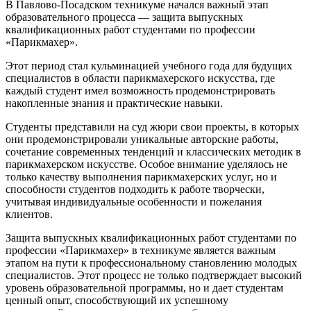
В Павлово-Посадском техникуме начался важный этап
образовательного процесса — защита выпускных
квалификационных работ студентами по профессии
«Парикмахер».
Этот период стал кульминацией учебного года для будущих
специалистов в области парикмахерского искусства, где
каждый студент имел возможность продемонстрировать
накопленные знания и практические навыки.
Студенты представили на суд жюри свои проекты, в которых
они продемонстрировали уникальные авторские работы,
сочетание современных тенденций и классических методик в
парикмахерском искусстве. Особое внимание уделялось не
только качеству выполнения парикмахерских услуг, но и
способности студентов подходить к работе творчески,
учитывая индивидуальные особенности и пожелания
клиентов.
Защита выпускных квалификационных работ студентами по
профессии «Парикмахер» в техникуме является важным
этапом на пути к профессиональному становлению молодых
специалистов. Этот процесс не только подтверждает высокий
уровень образовательной программы, но и дает студентам
ценный опыт, способствующий их успешному