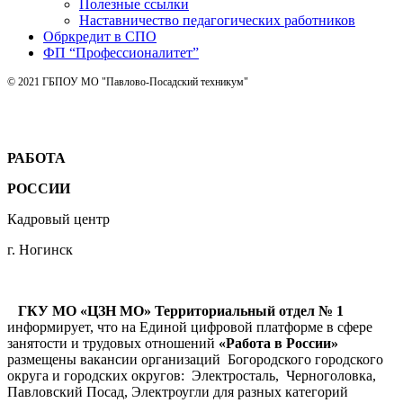
Полезные ссылки
Наставничество педагогических работников
Обркредит в СПО
ФП “Профессионалитет”
© 2021 ГБПОУ МО "Павлово-Посадский техникум"
РАБОТА
РОССИИ
Кадровый центр
г. Ногинск
ГКУ МО «ЦЗН МО» Территориальный отдел № 1
информирует, что на Единой цифровой платформе в сфере
занятости и трудовых отношений
«Работа в России»
размещены вакансии организаций Богородского городского
округа и городских округов: Электросталь, Черноголовка,
Павловский Посад, Электроугли для разных категорий