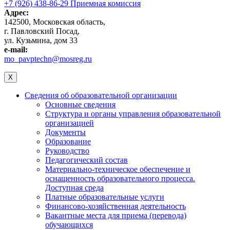
+7 (926) 438-86-29 Приемная комиссия
Адрес:
142500, Московская область,
г. Павловский Посад,
ул. Кузьмина, дом 33
e-mail:
mo_pavptechn@mosreg.ru
X
Сведения об образовательной организации
Основные сведения
Структура и органы управления образовательной
организацией
Документы
Образование
Руководство
Педагогический состав
Материально-техническое обеспечение и
оснащенность образовательного процесса.
Доступная среда
Платные образовательные услуги
Финансово-хозяйственная деятельность
Вакантные места для приема (перевода)
обучающихся