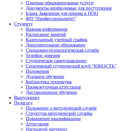
Платные образовательные услуги
Документы необходимые для поступления
Бланк Заявления для приема в ПОО
ФП “Профессионалитет”
Студенту
Важная информация
Расписание занятий
Календарный учебный график
Дополнительное образование
Социально-психологическая служба
Телефон доверия
Студенческое самоуправление
Спортивный студенческий клуб “ЮНОСТЬ”
Положения
Дуальное обучение
Библиотека техникума
Промежуточная аттестация
Дистанционное обучение
Выпускнику
Педагогу
Положение о методической службе
Структура методической службы
Повышение квалификации
Аттестация
Наградной материал