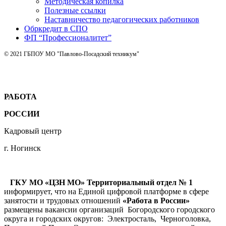
Методическая копилка
Полезные ссылки
Наставничество педагогических работников
Обркредит в СПО
ФП “Профессионалитет”
© 2021 ГБПОУ МО "Павлово-Посадский техникум"
РАБОТА
РОССИИ
Кадровый центр
г. Ногинск
ГКУ МО «ЦЗН МО» Территориальный отдел № 1
информирует, что на Единой цифровой платформе в сфере
занятости и трудовых отношений
«Работа в России»
размещены вакансии организаций Богородского городского
округа и городских округов: Электросталь, Черноголовка,