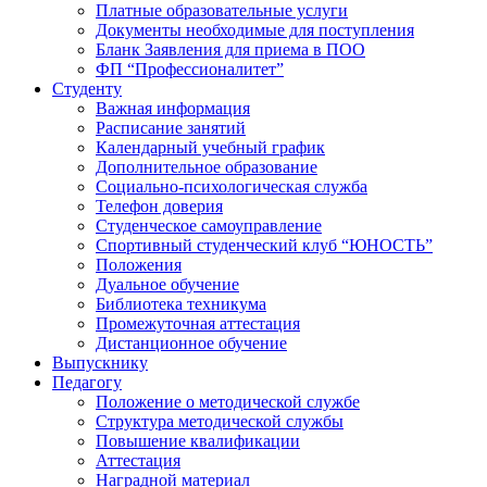
Платные образовательные услуги
Документы необходимые для поступления
Бланк Заявления для приема в ПОО
ФП “Профессионалитет”
Студенту
Важная информация
Расписание занятий
Календарный учебный график
Дополнительное образование
Социально-психологическая служба
Телефон доверия
Студенческое самоуправление
Спортивный студенческий клуб “ЮНОСТЬ”
Положения
Дуальное обучение
Библиотека техникума
Промежуточная аттестация
Дистанционное обучение
Выпускнику
Педагогу
Положение о методической службе
Структура методической службы
Повышение квалификации
Аттестация
Наградной материал