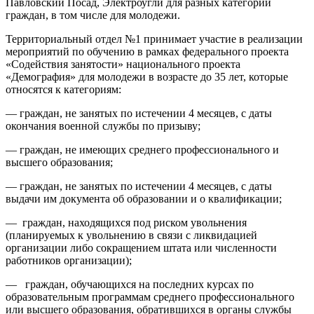
Павловский Посад, Электроугли для разных категорий
граждан, в том числе для молодежи.
Территориальный отдел №1 принимает участие в реализации
мероприятий по обучению в рамках федерального проекта
«Содействия занятости» национального проекта
«Демография» для молодежи в возрасте до 35 лет, которые
относятся к категориям:
— граждан, не занятых по истечении 4 месяцев, с даты
окончания военной службы по призыву;
— граждан, не имеющих среднего профессионального и
высшего образования;
— граждан, не занятых по истечении 4 месяцев, с даты
выдачи им документа об образовании и о квалификации;
— граждан, находящихся под риском увольнения
(планируемых к увольнению в связи с ликвидацией
организации либо сокращением штата или численности
работников организации);
— граждан, обучающихся на последних курсах по
образовательным программам среднего профессионального
или высшего образования, обратившихся в органы службы