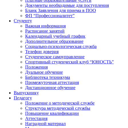
Платные образовательные услуги
Документы необходимые для поступления
Бланк Заявления для приема в ПОО
ФП “Профессионалитет”
Студенту
Важная информация
Расписание занятий
Календарный учебный график
Дополнительное образование
Социально-психологическая служба
Телефон доверия
Студенческое самоуправление
Спортивный студенческий клуб “ЮНОСТЬ”
Положения
Дуальное обучение
Библиотека техникума
Промежуточная аттестация
Дистанционное обучение
Выпускнику
Педагогу
Положение о методической службе
Структура методической службы
Повышение квалификации
Аттестация
Наградной материал