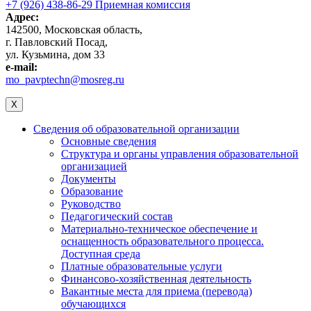
+7 (926) 438-86-29 Приемная комиссия
Адрес:
142500, Московская область,
г. Павловский Посад,
ул. Кузьмина, дом 33
e-mail:
mo_pavptechn@mosreg.ru
X
Сведения об образовательной организации
Основные сведения
Структура и органы управления образовательной
организацией
Документы
Образование
Руководство
Педагогический состав
Материально-техническое обеспечение и
оснащенность образовательного процесса.
Доступная среда
Платные образовательные услуги
Финансово-хозяйственная деятельность
Вакантные места для приема (перевода)
обучающихся