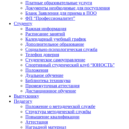
Платные образовательные услуги
Документы необходимые для поступления
Бланк Заявления для приема в ПОО
ФП “Профессионалитет”
Студенту
Важная информация
Расписание занятий
Календарный учебный график
Дополнительное образование
Социально-психологическая служба
Телефон доверия
Студенческое самоуправление
Спортивный студенческий клуб “ЮНОСТЬ”
Положения
Дуальное обучение
Библиотека техникума
Промежуточная аттестация
Дистанционное обучение
Выпускнику
Педагогу
Положение о методической службе
Структура методической службы
Повышение квалификации
Аттестация
Наградной материал