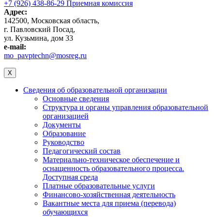
+7 (926) 438-86-29 Приемная комиссия
Адрес:
142500, Московская область,
г. Павловский Посад,
ул. Кузьмина, дом 33
e-mail:
mo_pavptechn@mosreg.ru
X
Сведения об образовательной организации
Основные сведения
Структура и органы управления образовательной
организацией
Документы
Образование
Руководство
Педагогический состав
Материально-техническое обеспечение и
оснащенность образовательного процесса.
Доступная среда
Платные образовательные услуги
Финансово-хозяйственная деятельность
Вакантные места для приема (перевода)
обучающихся