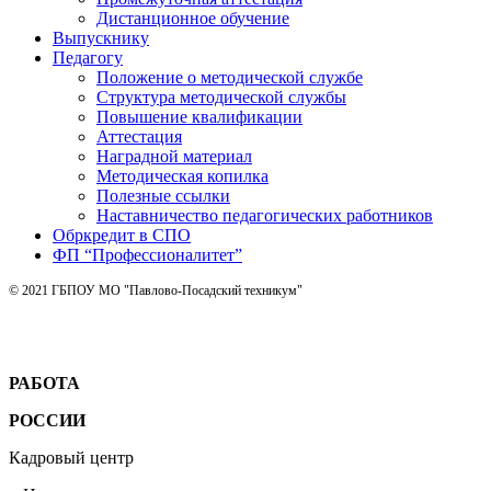
Дистанционное обучение
Выпускнику
Педагогу
Положение о методической службе
Структура методической службы
Повышение квалификации
Аттестация
Наградной материал
Методическая копилка
Полезные ссылки
Наставничество педагогических работников
Обркредит в СПО
ФП “Профессионалитет”
© 2021 ГБПОУ МО "Павлово-Посадский техникум"
РАБОТА
РОССИИ
Кадровый центр