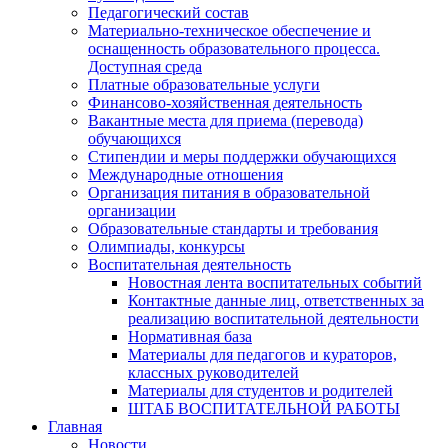
Педагогический состав
Материально-техническое обеспечение и
оснащенность образовательного процесса.
Доступная среда
Платные образовательные услуги
Финансово-хозяйственная деятельность
Вакантные места для приема (перевода)
обучающихся
Стипендии и меры поддержки обучающихся
Международные отношения
Организация питания в образовательной
организации
Образовательные стандарты и требования
Олимпиады, конкурсы
Воспитательная деятельность
Новостная лента воспитательных событий
Контактные данные лиц, ответственных за
реализацию воспитательной деятельности
Нормативная база
Материалы для педагогов и кураторов,
классных руководителей
Материалы для студентов и родителей
ШТАБ ВОСПИТАТЕЛЬНОЙ РАБОТЫ
Главная
Новости