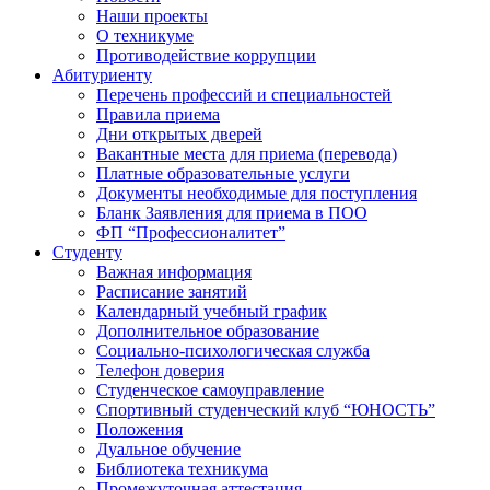
Наши проекты
О техникуме
Противодействие коррупции
Абитуриенту
Перечень профессий и специальностей
Правила приема
Дни открытых дверей
Вакантные места для приема (перевода)
Платные образовательные услуги
Документы необходимые для поступления
Бланк Заявления для приема в ПОО
ФП “Профессионалитет”
Студенту
Важная информация
Расписание занятий
Календарный учебный график
Дополнительное образование
Социально-психологическая служба
Телефон доверия
Студенческое самоуправление
Спортивный студенческий клуб “ЮНОСТЬ”
Положения
Дуальное обучение
Библиотека техникума
Промежуточная аттестация