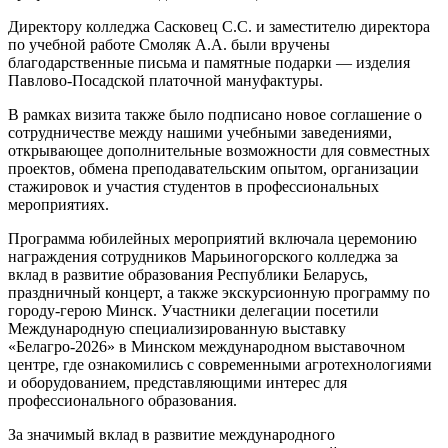
Директору колледжа Сасковец С.С. и заместителю директора
по учебной работе Смоляк А.А. были вручены
благодарственные письма и памятные подарки — изделия
Павлово‑Посадской платочной мануфактуры.
В рамках визита также было подписано новое соглашение о
сотрудничестве между нашими учебными заведениями,
открывающее дополнительные возможности для совместных
проектов, обмена преподавательским опытом, организации
стажировок и участия студентов в профессиональных
мероприятиях.
Программа юбилейных мероприятий включала церемонию
награждения сотрудников Марьиногорского колледжа за
вклад в развитие образования Республики Беларусь,
праздничный концерт, а также экскурсионную программу по
городу-герою Минск. Участники делегации посетили
Международную специализированную выставку
«Белагро‑2026» в Минском международном выставочном
центре, где ознакомились с современными агротехнологиями
и оборудованием, представляющими интерес для
профессионального образования.
За значимый вклад в развитие международного