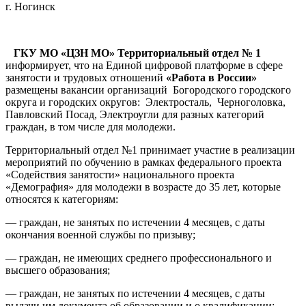
г. Ногинск
ГКУ МО «ЦЗН МО» Территориальный отдел № 1
информирует, что на Единой цифровой платформе в сфере
занятости и трудовых отношений
«Работа в России»
размещены вакансии организаций Богородского городского
округа и городских округов: Электросталь, Черноголовка,
Павловский Посад, Электроугли для разных категорий
граждан, в том числе для молодежи.
Территориальный отдел №1 принимает участие в реализации
мероприятий по обучению в рамках федерального проекта
«Содействия занятости» национального проекта
«Демография» для молодежи в возрасте до 35 лет, которые
относятся к категориям:
— граждан, не занятых по истечении 4 месяцев, с даты
окончания военной службы по призыву;
— граждан, не имеющих среднего профессионального и
высшего образования;
— граждан, не занятых по истечении 4 месяцев, с даты
выдачи им документа об образовании и о квалификации;