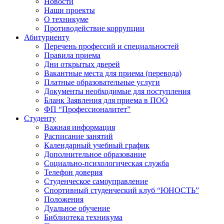
Новости
Наши проекты
О техникуме
Противодействие коррупции
Абитуриенту
Перечень профессий и специальностей
Правила приема
Дни открытых дверей
Вакантные места для приема (перевода)
Платные образовательные услуги
Документы необходимые для поступления
Бланк Заявления для приема в ПОО
ФП “Профессионалитет”
Студенту
Важная информация
Расписание занятий
Календарный учебный график
Дополнительное образование
Социально-психологическая служба
Телефон доверия
Студенческое самоуправление
Спортивный студенческий клуб “ЮНОСТЬ”
Положения
Дуальное обучение
Библиотека техникума