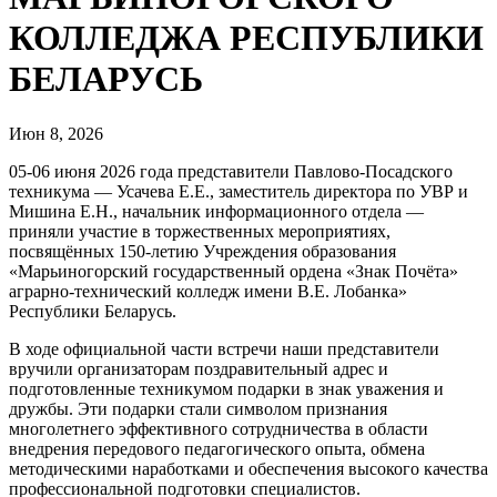
КОЛЛЕДЖА РЕСПУБЛИКИ
БЕЛАРУСЬ
Июн 8, 2026
05-06 июня 2026 года представители Павлово‑Посадского
техникума — Усачева Е.Е., заместитель директора по УВР и
Мишина Е.Н., начальник информационного отдела —
приняли участие в торжественных мероприятиях,
посвящённых 150‑летию Учреждения образования
«Марьиногорский государственный ордена «Знак Почёта»
аграрно‑технический колледж имени В.Е. Лобанка»
Республики Беларусь.
В ходе официальной части встречи наши представители
вручили организаторам поздравительный адрес и
подготовленные техникумом подарки в знак уважения и
дружбы. Эти подарки стали символом признания
многолетнего эффективного сотрудничества в области
внедрения передового педагогического опыта, обмена
методическими наработками и обеспечения высокого качества
профессиональной подготовки специалистов.