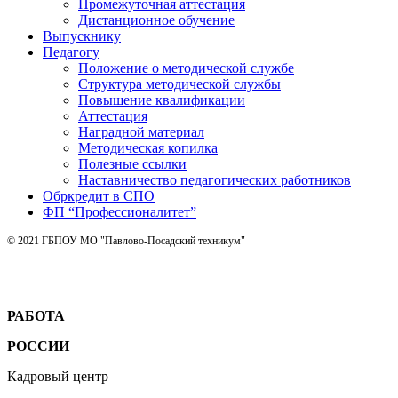
Промежуточная аттестация
Дистанционное обучение
Выпускнику
Педагогу
Положение о методической службе
Структура методической службы
Повышение квалификации
Аттестация
Наградной материал
Методическая копилка
Полезные ссылки
Наставничество педагогических работников
Обркредит в СПО
ФП “Профессионалитет”
© 2021 ГБПОУ МО "Павлово-Посадский техникум"
РАБОТА
РОССИИ
Кадровый центр