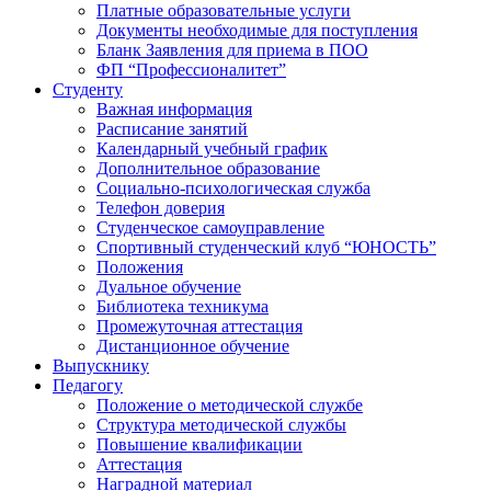
Платные образовательные услуги
Документы необходимые для поступления
Бланк Заявления для приема в ПОО
ФП “Профессионалитет”
Студенту
Важная информация
Расписание занятий
Календарный учебный график
Дополнительное образование
Социально-психологическая служба
Телефон доверия
Студенческое самоуправление
Спортивный студенческий клуб “ЮНОСТЬ”
Положения
Дуальное обучение
Библиотека техникума
Промежуточная аттестация
Дистанционное обучение
Выпускнику
Педагогу
Положение о методической службе
Структура методической службы
Повышение квалификации
Аттестация
Наградной материал