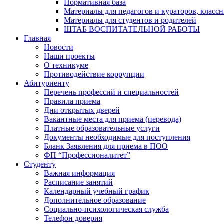
Нормативная база
Материалы для педагогов и кураторов, класс
Материалы для студентов и родителей
ШТАБ ВОСПИТАТЕЛЬНОЙ РАБОТЫ
Главная
Новости
Наши проекты
О техникуме
Противодействие коррупции
Абитуриенту
Перечень профессий и специальностей
Правила приема
Дни открытых дверей
Вакантные места для приема (перевода)
Платные образовательные услуги
Документы необходимые для поступления
Бланк Заявления для приема в ПОО
ФП “Профессионалитет”
Студенту
Важная информация
Расписание занятий
Календарный учебный график
Дополнительное образование
Социально-психологическая служба
Телефон доверия