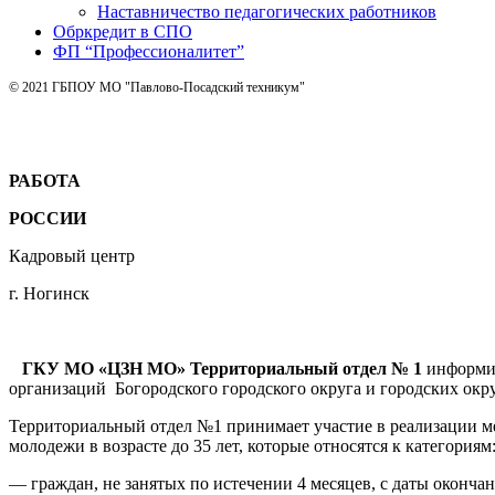
Наставничество педагогических работников
Обркредит в СПО
ФП “Профессионалитет”
© 2021 ГБПОУ МО "Павлово-Посадский техникум"
РАБОТА
РОССИИ
Кадровый центр
г. Ногинск
ГКУ МО «ЦЗН МО» Территориальный отдел № 1
информир
организаций Богородского городского округа и городских окру
Территориальный отдел №1 принимает участие в реализации м
молодежи в возрасте до 35 лет, которые относятся к категориям
— граждан, не занятых по истечении 4 месяцев, с даты оконча