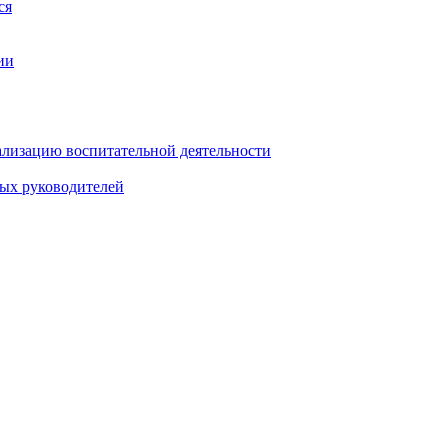
ся
ии
ализацию воспитательной деятельности
ных руководителей