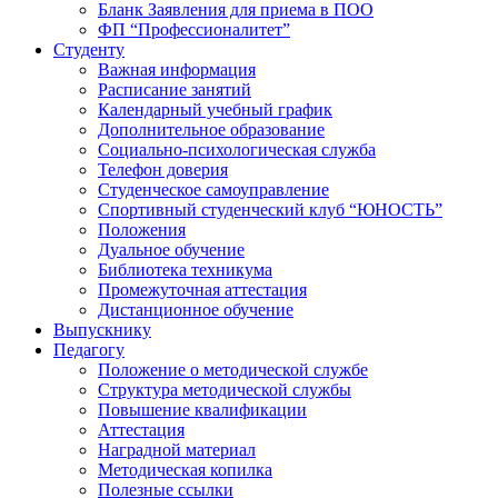
Бланк Заявления для приема в ПОО
ФП “Профессионалитет”
Студенту
Важная информация
Расписание занятий
Календарный учебный график
Дополнительное образование
Социально-психологическая служба
Телефон доверия
Студенческое самоуправление
Спортивный студенческий клуб “ЮНОСТЬ”
Положения
Дуальное обучение
Библиотека техникума
Промежуточная аттестация
Дистанционное обучение
Выпускнику
Педагогу
Положение о методической службе
Структура методической службы
Повышение квалификации
Аттестация
Наградной материал
Методическая копилка
Полезные ссылки