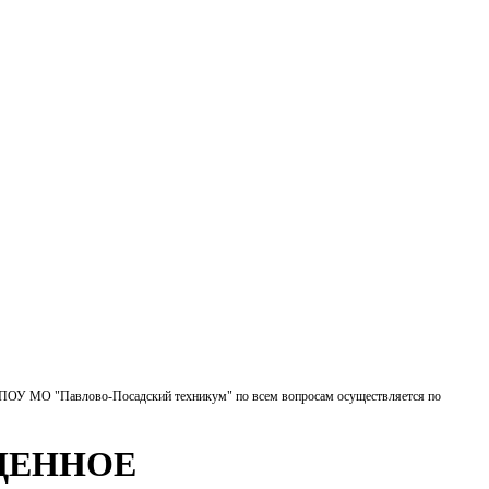
БПОУ МО "Павлово-Посадский техникум" по всем вопросам осуществляется по
ЩЕННОЕ