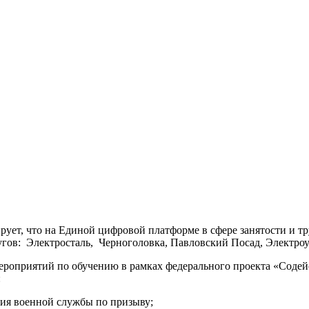
ует, что на Единой цифровой платформе в сфере занятости и 
гов: Электросталь, Черноголовка, Павловский Посад, Электроуг
ероприятий по обучению в рамках федерального проекта «Содей
:
ния военной службы по призыву;