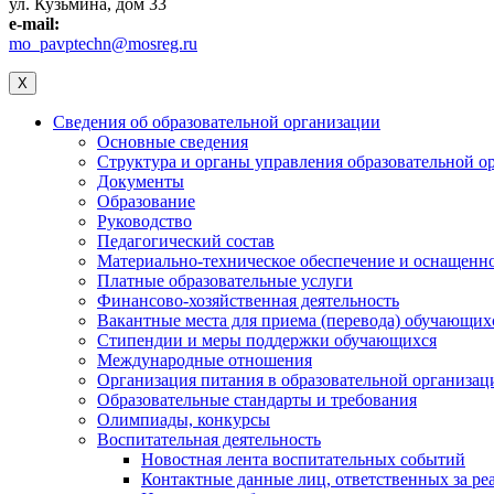
ул. Кузьмина, дом 33
e-mail:
mo_pavptechn@mosreg.ru
X
Сведения об образовательной организации
Основные сведения
Структура и органы управления образовательной о
Документы
Образование
Руководство
Педагогический состав
Материально-техническое обеспечение и оснащеннос
Платные образовательные услуги
Финансово-хозяйственная деятельность
Вакантные места для приема (перевода) обучающих
Стипендии и меры поддержки обучающихся
Международные отношения
Организация питания в образовательной организац
Образовательные стандарты и требования
Олимпиады, конкурсы
Воспитательная деятельность
Новостная лента воспитательных событий
Контактные данные лиц, ответственных за ре