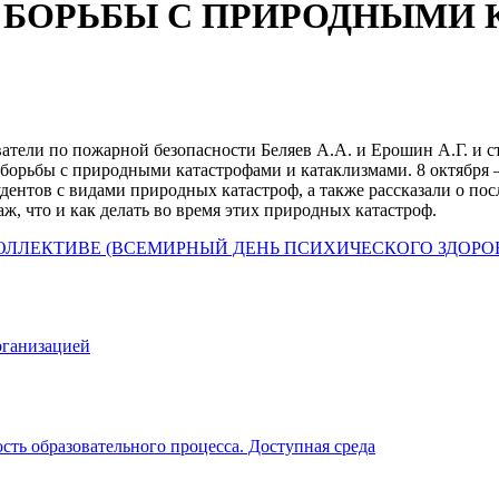
БОРЬБЫ С ПРИРОДНЫМИ 
ватели по пожарной безопасности Беляев А.А. и Ерошин А.Г. и
орьбы с природными катастрофами и катаклизмами. 8 октября
удентов с видами природных катастроф, а также рассказали о по
ж, что и как делать во время этих природных катастроф.
ЛЛЕКТИВЕ (ВСЕМИРНЫЙ ДЕНЬ ПСИХИЧЕСКОГО ЗДОРОВ
рганизацией
ть образовательного процесса. Доступная среда