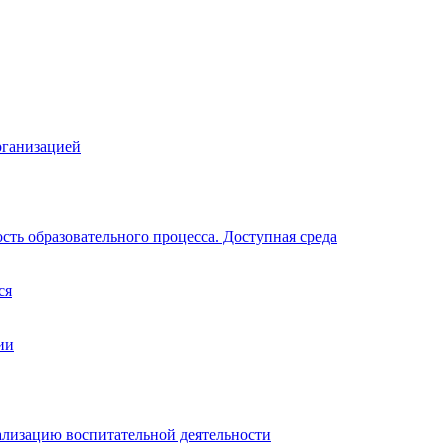
рганизацией
ть образовательного процесса. Доступная среда
ся
ии
ализацию воспитательной деятельности