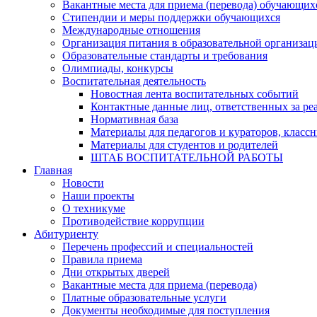
Вакантные места для приема (перевода) обучающих
Стипендии и меры поддержки обучающихся
Международные отношения
Организация питания в образовательной организац
Образовательные стандарты и требования
Олимпиады, конкурсы
Воспитательная деятельность
Новостная лента воспитательных событий
Контактные данные лиц, ответственных за ре
Нормативная база
Материалы для педагогов и кураторов, класс
Материалы для студентов и родителей
ШТАБ ВОСПИТАТЕЛЬНОЙ РАБОТЫ
Главная
Новости
Наши проекты
О техникуме
Противодействие коррупции
Абитуриенту
Перечень профессий и специальностей
Правила приема
Дни открытых дверей
Вакантные места для приема (перевода)
Платные образовательные услуги
Документы необходимые для поступления