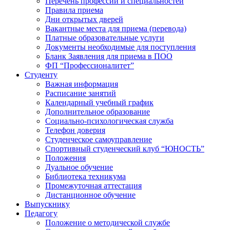
Перечень профессий и специальностей
Правила приема
Дни открытых дверей
Вакантные места для приема (перевода)
Платные образовательные услуги
Документы необходимые для поступления
Бланк Заявления для приема в ПОО
ФП “Профессионалитет”
Студенту
Важная информация
Расписание занятий
Календарный учебный график
Дополнительное образование
Социально-психологическая служба
Телефон доверия
Студенческое самоуправление
Спортивный студенческий клуб “ЮНОСТЬ”
Положения
Дуальное обучение
Библиотека техникума
Промежуточная аттестация
Дистанционное обучение
Выпускнику
Педагогу
Положение о методической службе