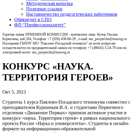
Методическая копилка
Полезные ссылки
Наставничество педагогических работников
Обркредит в СПО
ФП “Профессионалитет”
Горячая линия ПРИЕМНОЙ КОМИССИИ - контактное лицо: Кучер Оксана
Борисовна, каб 204, Телефон: +7 (926) 438-86-29 , e-mail: mo_pavptechn@mosreg.ru
Посещение ГБПОУ МО "Павлово-Посадский техникум" по всем вопросам
осуществляется по предварительной записи по телефону +7 (49643) 5-24-79 или по
электронной почте: mo_pavptechn@mosreg.ru
КОНКУРС «НАУКА.
ТЕРРИТОРИЯ ГЕРОЕВ»
Окт 5, 2023
Студенты 1 курса Павлово-Посадского техникума совместно с
преподавателем Курниным И.А. и студентами Первичного
отделения «Движение Первых» приняли активное участие в
конкурсе «наука. Территория героев» в рамках национального
проекта России «Наука и университеты». Студенты в онлайн-
формате на информационно-образовательной