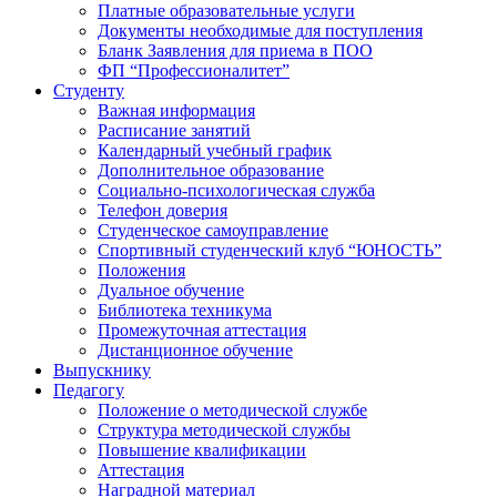
Платные образовательные услуги
Документы необходимые для поступления
Бланк Заявления для приема в ПОО
ФП “Профессионалитет”
Студенту
Важная информация
Расписание занятий
Календарный учебный график
Дополнительное образование
Социально-психологическая служба
Телефон доверия
Студенческое самоуправление
Спортивный студенческий клуб “ЮНОСТЬ”
Положения
Дуальное обучение
Библиотека техникума
Промежуточная аттестация
Дистанционное обучение
Выпускнику
Педагогу
Положение о методической службе
Структура методической службы
Повышение квалификации
Аттестация
Наградной материал