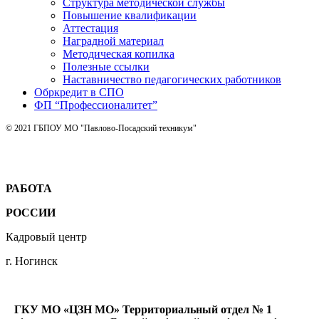
Структура методической службы
Повышение квалификации
Аттестация
Наградной материал
Методическая копилка
Полезные ссылки
Наставничество педагогических работников
Обркредит в СПО
ФП “Профессионалитет”
© 2021 ГБПОУ МО "Павлово-Посадский техникум"
РАБОТА
РОССИИ
Кадровый центр
г. Ногинск
ГКУ МО «ЦЗН МО» Территориальный отдел № 1