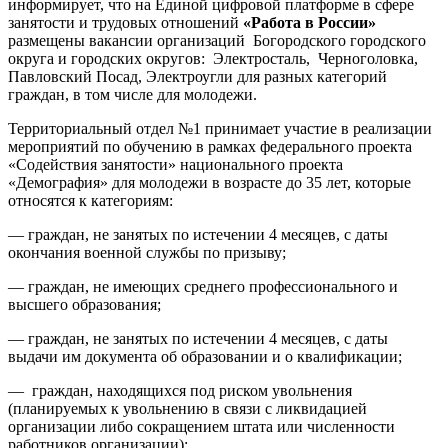
информирует, что на Единой цифровой платформе в сфере
занятости и трудовых отношений
«Работа в России»
размещены вакансии организаций Богородского городского
округа и городских округов: Электросталь, Черноголовка,
Павловский Посад, Электроугли для разных категорий
граждан, в том числе для молодежи.
Территориальный отдел №1 принимает участие в реализации
мероприятий по обучению в рамках федерального проекта
«Содействия занятости» национального проекта
«Демография» для молодежи в возрасте до 35 лет, которые
относятся к категориям:
— граждан, не занятых по истечении 4 месяцев, с даты
окончания военной службы по призыву;
— граждан, не имеющих среднего профессионального и
высшего образования;
— граждан, не занятых по истечении 4 месяцев, с даты
выдачи им документа об образовании и о квалификации;
— граждан, находящихся под риском увольнения
(планируемых к увольнению в связи с ликвидацией
организации либо сокращением штата или численности
работников организации);