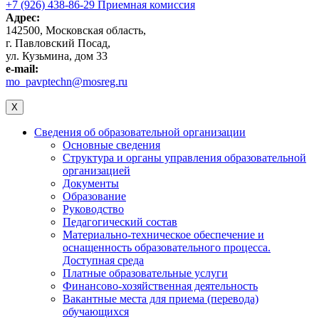
+7 (926) 438-86-29 Приемная комиссия
Адрес:
142500, Московская область,
г. Павловский Посад,
ул. Кузьмина, дом 33
e-mail:
mo_pavptechn@mosreg.ru
X
Сведения об образовательной организации
Основные сведения
Структура и органы управления образовательной
организацией
Документы
Образование
Руководство
Педагогический состав
Материально-техническое обеспечение и
оснащенность образовательного процесса.
Доступная среда
Платные образовательные услуги
Финансово-хозяйственная деятельность
Вакантные места для приема (перевода)
обучающихся