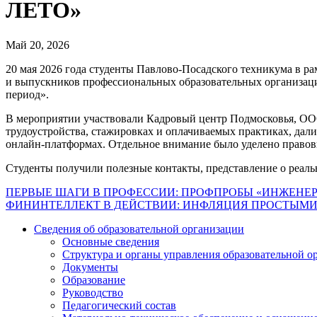
ЛЕТО»
Май 20, 2026
20 мая 2026 года студенты Павлово‑Посадского техникума в р
и выпускников профессиональных образовательных организаци
период».
В мероприятии участвовали Кадровый центр Подмосковья, ООО 
трудоустройства, стажировках и оплачиваемых практиках, дал
онлайн‑платформах. Отдельное внимание было уделено правов
Студенты получили полезные контакты, представление о реаль
Навигация
ПЕРВЫЕ ШАГИ В ПРОФЕССИИ: ПРОФПРОБЫ «ИНЖЕНЕР
ФИНИНТЕЛЛЕКТ В ДЕЙСТВИИ: ИНФЛЯЦИЯ ПРОСТЫМИ
по
Сведения об образовательной организации
записям
Основные сведения
Структура и органы управления образовательной о
Документы
Образование
Руководство
Педагогический состав