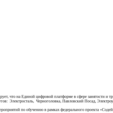
ует, что на Единой цифровой платформе в сфере занятости и 
гов: Электросталь, Черноголовка, Павловский Посад, Электроуг
ероприятий по обучению в рамках федерального проекта «Содей