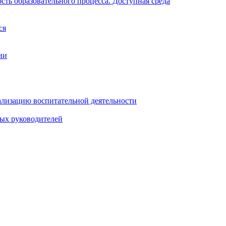
ть образовательного процесса. Доступная среда
ся
ии
ализацию воспитательной деятельности
ных руководителей