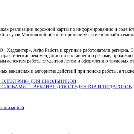
амках реализации дорожной карты по информированию и содейст
й и вузов Московской области приняли участие в онлайн‑семина
«Хэдхантер», Avito Работа и крупные работодатели региона. Э
и практические рекомендации по составлению резюме, прохожде
ым аспектам работы студентов летом и оформлению трудовых о
ных вакансиях и алгоритме действий при поиске работы, а такж
-ЭЛЕКТРИК» ДЛЯ ШКОЛЬНИКОВ
 СЛОВАМИ — ВЕБИНАР ДЛЯ СТУДЕНТОВ И ПЕДАГОГОВ
рганизацией