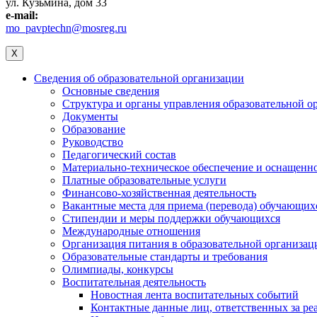
ул. Кузьмина, дом 33
e-mail:
mo_pavptechn@mosreg.ru
X
Сведения об образовательной организации
Основные сведения
Структура и органы управления образовательной о
Документы
Образование
Руководство
Педагогический состав
Материально-техническое обеспечение и оснащеннос
Платные образовательные услуги
Финансово-хозяйственная деятельность
Вакантные места для приема (перевода) обучающих
Стипендии и меры поддержки обучающихся
Международные отношения
Организация питания в образовательной организац
Образовательные стандарты и требования
Олимпиады, конкурсы
Воспитательная деятельность
Новостная лента воспитательных событий
Контактные данные лиц, ответственных за ре