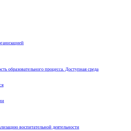
рганизацией
ть образовательного процесса. Доступная среда
ся
ии
ализацию воспитательной деятельности