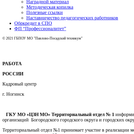
Наградной материал
Методическая копилка
Полезные ссылки
Наставничество педагогических работников
Обркредит в СПО
ФП “Профессионалитет”
© 2021 ГБПОУ МО "Павлово-Посадский техникум"
РАБОТА
РОССИИ
Кадровый центр
г. Ногинск
ГКУ МО «ЦЗН МО» Территориальный отдел № 1
информир
организаций Богородского городского округа и городских окру
Территориальный отдел №1 принимает участие в реализации м