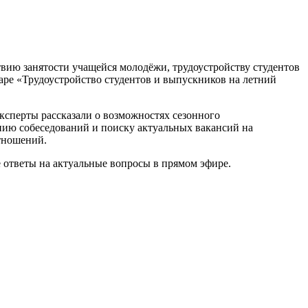
вию занятости учащейся молодёжи, трудоустройству студентов
ре «Трудоустройство студентов и выпускников на летний
ксперты рассказали о возможностях сезонного
нию собеседований и поиску актуальных вакансий на
тношений.
е ответы на актуальные вопросы в прямом эфире.