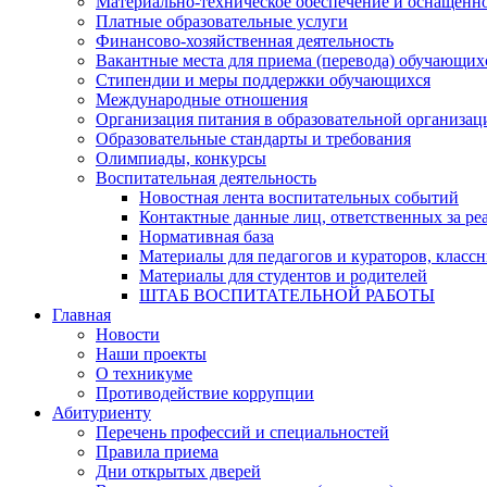
Материально-техническое обеспечение и оснащеннос
Платные образовательные услуги
Финансово-хозяйственная деятельность
Вакантные места для приема (перевода) обучающих
Стипендии и меры поддержки обучающихся
Международные отношения
Организация питания в образовательной организац
Образовательные стандарты и требования
Олимпиады, конкурсы
Воспитательная деятельность
Новостная лента воспитательных событий
Контактные данные лиц, ответственных за ре
Нормативная база
Материалы для педагогов и кураторов, класс
Материалы для студентов и родителей
ШТАБ ВОСПИТАТЕЛЬНОЙ РАБОТЫ
Главная
Новости
Наши проекты
О техникуме
Противодействие коррупции
Абитуриенту
Перечень профессий и специальностей
Правила приема
Дни открытых дверей