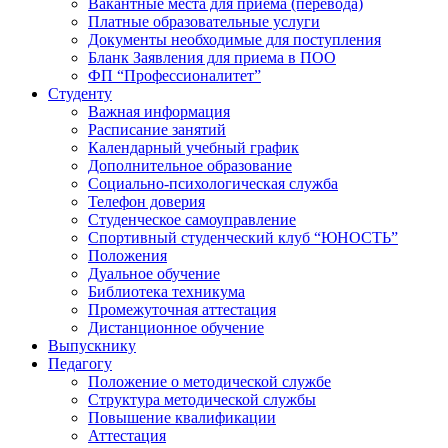
Вакантные места для приема (перевода)
Платные образовательные услуги
Документы необходимые для поступления
Бланк Заявления для приема в ПОО
ФП “Профессионалитет”
Студенту
Важная информация
Расписание занятий
Календарный учебный график
Дополнительное образование
Социально-психологическая служба
Телефон доверия
Студенческое самоуправление
Спортивный студенческий клуб “ЮНОСТЬ”
Положения
Дуальное обучение
Библиотека техникума
Промежуточная аттестация
Дистанционное обучение
Выпускнику
Педагогу
Положение о методической службе
Структура методической службы
Повышение квалификации
Аттестация