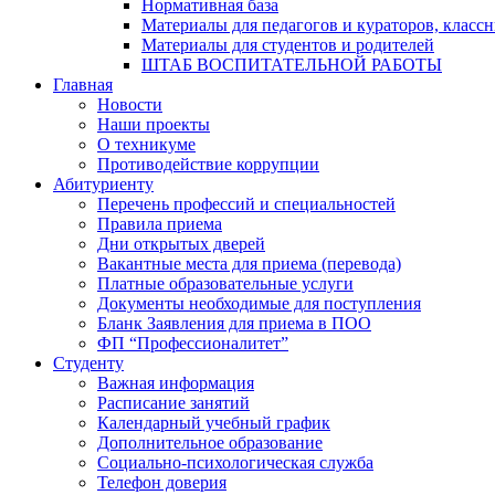
Нормативная база
Материалы для педагогов и кураторов, класс
Материалы для студентов и родителей
ШТАБ ВОСПИТАТЕЛЬНОЙ РАБОТЫ
Главная
Новости
Наши проекты
О техникуме
Противодействие коррупции
Абитуриенту
Перечень профессий и специальностей
Правила приема
Дни открытых дверей
Вакантные места для приема (перевода)
Платные образовательные услуги
Документы необходимые для поступления
Бланк Заявления для приема в ПОО
ФП “Профессионалитет”
Студенту
Важная информация
Расписание занятий
Календарный учебный график
Дополнительное образование
Социально-психологическая служба
Телефон доверия