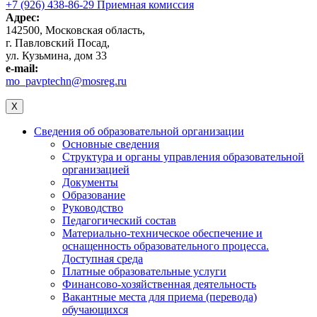
+7 (926) 438-86-29 Приемная комиссия
Адрес:
142500, Московская область,
г. Павловский Посад,
ул. Кузьмина, дом 33
e-mail:
mo_pavptechn@mosreg.ru
X
Сведения об образовательной организации
Основные сведения
Структура и органы управления образовательной
организацией
Документы
Образование
Руководство
Педагогический состав
Материально-техническое обеспечение и
оснащенность образовательного процесса.
Доступная среда
Платные образовательные услуги
Финансово-хозяйственная деятельность
Вакантные места для приема (перевода)
обучающихся