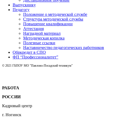
Дистанционное обучение
Выпускнику
Педагогу
Положение о методической службе
Структура методической службы
Повышение квалификации
Аттестация
Наградной материал
Методическая копилка
Полезные ссылки
Наставничество педагогических работников
Обркредит в СПО
ФП “Профессионалитет”
© 2021 ГБПОУ МО "Павлово-Посадский техникум"
РАБОТА
РОССИИ
Кадровый центр
г. Ногинск