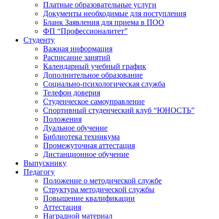
Платные образовательные услуги
Документы необходимые для поступления
Бланк Заявления для приема в ПОО
ФП “Профессионалитет”
Студенту
Важная информация
Расписание занятий
Календарный учебный график
Дополнительное образование
Социально-психологическая служба
Телефон доверия
Студенческое самоуправление
Спортивный студенческий клуб “ЮНОСТЬ”
Положения
Дуальное обучение
Библиотека техникума
Промежуточная аттестация
Дистанционное обучение
Выпускнику
Педагогу
Положение о методической службе
Структура методической службы
Повышение квалификации
Аттестация
Наградной материал