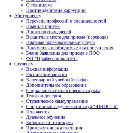
О техникуме
Противодействие коррупции
Абитуриенту
Перечень профессий и специальностей
Правила приема
Дни открытых дверей
Вакантные места для приема (перевода)
Платные образовательные услуги
Документы необходимые для поступления
Бланк Заявления для приема в ПОО
ФП “Профессионалитет”
Студенту
Важная информация
Расписание занятий
Календарный учебный график
Дополнительное образование
Социально-психологическая служба
Телефон доверия
Студенческое самоуправление
Спортивный студенческий клуб “ЮНОСТЬ”
Положения
Дуальное обучение
Библиотека техникума
Промежуточная аттестация