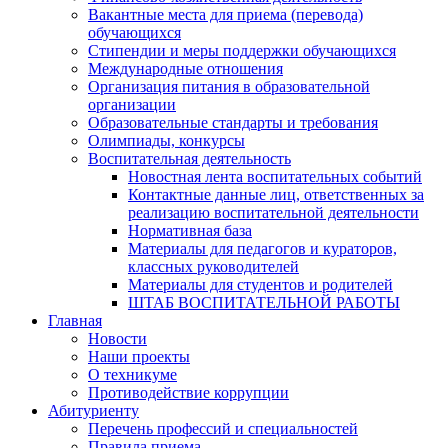
Вакантные места для приема (перевода)
обучающихся
Стипендии и меры поддержки обучающихся
Международные отношения
Организация питания в образовательной
организации
Образовательные стандарты и требования
Олимпиады, конкурсы
Воспитательная деятельность
Новостная лента воспитательных событий
Контактные данные лиц, ответственных за
реализацию воспитательной деятельности
Нормативная база
Материалы для педагогов и кураторов,
классных руководителей
Материалы для студентов и родителей
ШТАБ ВОСПИТАТЕЛЬНОЙ РАБОТЫ
Главная
Новости
Наши проекты
О техникуме
Противодействие коррупции
Абитуриенту
Перечень профессий и специальностей
Правила приема