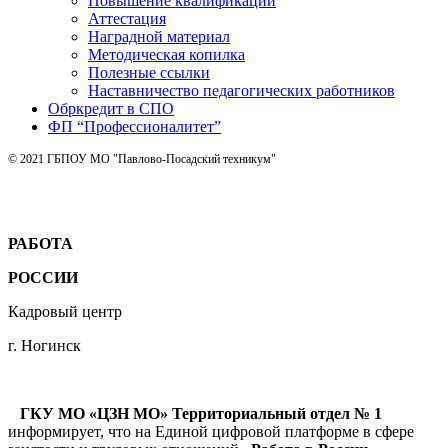
Повышение квалификации
Аттестация
Наградной материал
Методическая копилка
Полезные ссылки
Наставничество педагогических работников
Обркредит в СПО
ФП “Профессионалитет”
© 2021 ГБПОУ МО "Павлово-Посадский техникум"
РАБОТА
РОССИИ
Кадровый центр
г. Ногинск
ГКУ МО «ЦЗН МО» Территориальный отдел № 1
информирует, что на Единой цифровой платформе в сфере