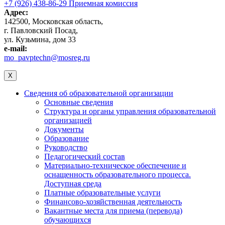
+7 (926) 438-86-29 Приемная комиссия
Адрес:
142500, Московская область,
г. Павловский Посад,
ул. Кузьмина, дом 33
e-mail:
mo_pavptechn@mosreg.ru
X
Сведения об образовательной организации
Основные сведения
Структура и органы управления образовательной
организацией
Документы
Образование
Руководство
Педагогический состав
Материально-техническое обеспечение и
оснащенность образовательного процесса.
Доступная среда
Платные образовательные услуги
Финансово-хозяйственная деятельность
Вакантные места для приема (перевода)
обучающихся