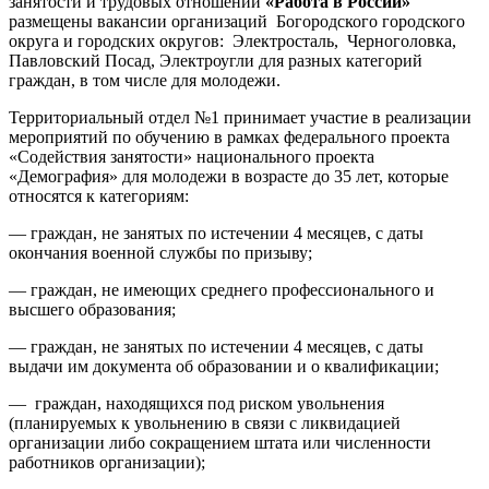
занятости и трудовых отношений
«Работа в России»
размещены вакансии организаций Богородского городского
округа и городских округов: Электросталь, Черноголовка,
Павловский Посад, Электроугли для разных категорий
граждан, в том числе для молодежи.
Территориальный отдел №1 принимает участие в реализации
мероприятий по обучению в рамках федерального проекта
«Содействия занятости» национального проекта
«Демография» для молодежи в возрасте до 35 лет, которые
относятся к категориям:
— граждан, не занятых по истечении 4 месяцев, с даты
окончания военной службы по призыву;
— граждан, не имеющих среднего профессионального и
высшего образования;
— граждан, не занятых по истечении 4 месяцев, с даты
выдачи им документа об образовании и о квалификации;
— граждан, находящихся под риском увольнения
(планируемых к увольнению в связи с ликвидацией
организации либо сокращением штата или численности
работников организации);