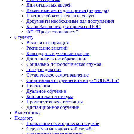
Дни открытых дверей
Вакантные места для приема (перевода)
Платные образовательные услуги
Документы необходимые для поступления
Бланк Заявления для приема в ПОО
ФП “Профессионалитет”
Студенту
Важная информация
Расписание занятий
Календарный учебный график
Дополнительное образование
Социально-психологическая служба
Телефон доверия
Студенческое самоуправление
Спортивный студенческий клуб “ЮНОСТЬ”
Положения
Дуальное обучение
Библиотека техникума
Промежуточная аттестация
Дистанционное обучение
Выпускнику
Педагогу
Положение о методической службе
Структура методической службы