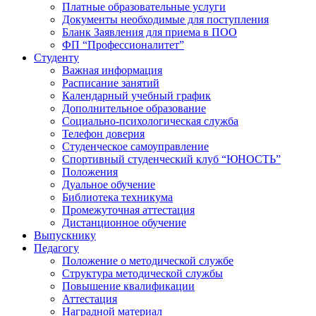
Платные образовательные услуги
Документы необходимые для поступления
Бланк Заявления для приема в ПОО
ФП “Профессионалитет”
Студенту
Важная информация
Расписание занятий
Календарный учебный график
Дополнительное образование
Социально-психологическая служба
Телефон доверия
Студенческое самоуправление
Спортивный студенческий клуб “ЮНОСТЬ”
Положения
Дуальное обучение
Библиотека техникума
Промежуточная аттестация
Дистанционное обучение
Выпускнику
Педагогу
Положение о методической службе
Структура методической службы
Повышение квалификации
Аттестация
Наградной материал