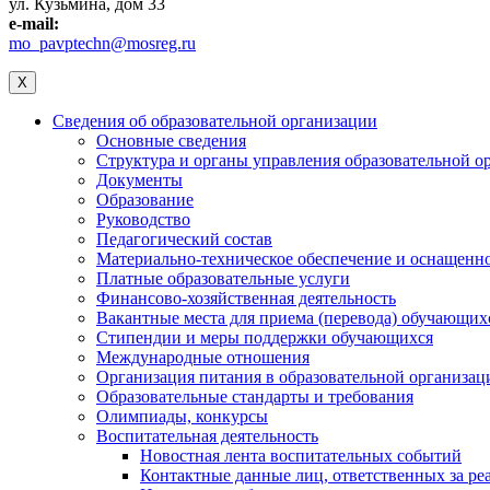
ул. Кузьмина, дом 33
e-mail:
mo_pavptechn@mosreg.ru
X
Сведения об образовательной организации
Основные сведения
Структура и органы управления образовательной о
Документы
Образование
Руководство
Педагогический состав
Материально-техническое обеспечение и оснащеннос
Платные образовательные услуги
Финансово-хозяйственная деятельность
Вакантные места для приема (перевода) обучающих
Стипендии и меры поддержки обучающихся
Международные отношения
Организация питания в образовательной организац
Образовательные стандарты и требования
Олимпиады, конкурсы
Воспитательная деятельность
Новостная лента воспитательных событий
Контактные данные лиц, ответственных за ре