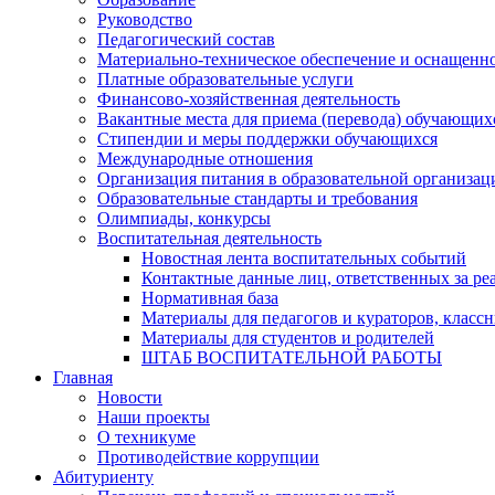
Руководство
Педагогический состав
Материально-техническое обеспечение и оснащеннос
Платные образовательные услуги
Финансово-хозяйственная деятельность
Вакантные места для приема (перевода) обучающих
Стипендии и меры поддержки обучающихся
Международные отношения
Организация питания в образовательной организац
Образовательные стандарты и требования
Олимпиады, конкурсы
Воспитательная деятельность
Новостная лента воспитательных событий
Контактные данные лиц, ответственных за ре
Нормативная база
Материалы для педагогов и кураторов, класс
Материалы для студентов и родителей
ШТАБ ВОСПИТАТЕЛЬНОЙ РАБОТЫ
Главная
Новости
Наши проекты
О техникуме
Противодействие коррупции
Абитуриенту