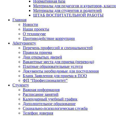
Нормативная база
Материалы для педагогов и кураторов, класс
Материалы для студентов и родителей
ШТАБ ВОСПИТАТЕЛЬНОЙ РАБОТЫ
Главная
Новости
Наши проекты
О техникуме
Противодействие коррупции
Абитуриенту
Перечень профессий и специальностей
Правила приема
Дни открытых дверей
Вакантные места для приема (перевода)
Платные образовательные услуги
Документы необходимые для поступления
Бланк Заявления для приема в ПОО
ФП “Профессионалитет”
Студенту
Важная информация
Расписание занятий
Календарный учебный график
Дополнительное образование
Социально-психологическая служба
Телефон доверия