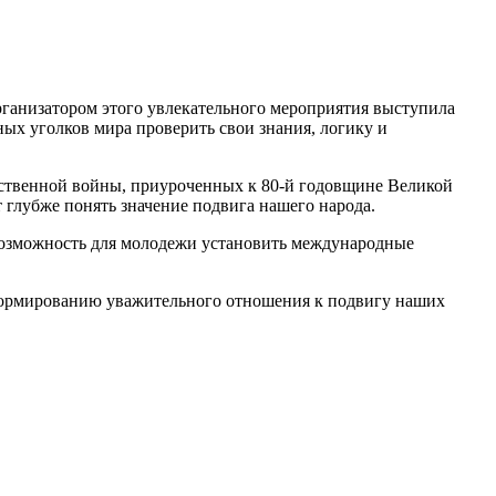
рганизатором этого увлекательного мероприятия выступила
зных уголков мира проверить свои знания, логику и
ственной войны, приуроченных к 80-й годовщине Великой
 глубже понять значение подвига нашего народа.
я возможность для молодежи установить международные
 формированию уважительного отношения к подвигу наших