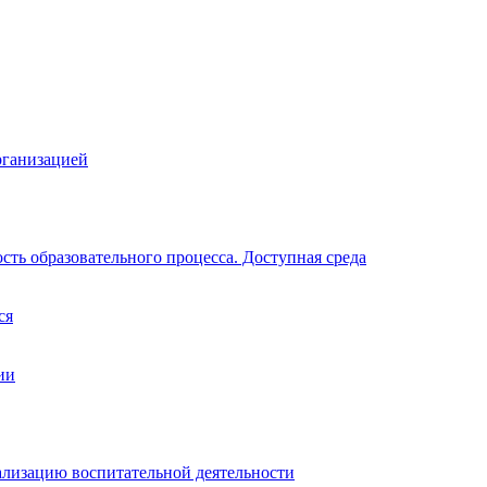
рганизацией
ть образовательного процесса. Доступная среда
ся
ии
ализацию воспитательной деятельности