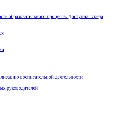
ть образовательного процесса. Доступная среда
ся
ии
ализацию воспитательной деятельности
ных руководителей