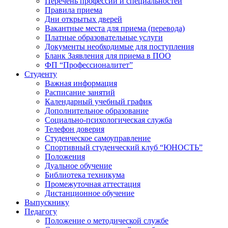
Перечень профессий и специальностей
Правила приема
Дни открытых дверей
Вакантные места для приема (перевода)
Платные образовательные услуги
Документы необходимые для поступления
Бланк Заявления для приема в ПОО
ФП “Профессионалитет”
Студенту
Важная информация
Расписание занятий
Календарный учебный график
Дополнительное образование
Социально-психологическая служба
Телефон доверия
Студенческое самоуправление
Спортивный студенческий клуб “ЮНОСТЬ”
Положения
Дуальное обучение
Библиотека техникума
Промежуточная аттестация
Дистанционное обучение
Выпускнику
Педагогу
Положение о методической службе