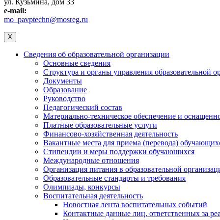
ул. Кузьмина, дом 33
e-mail:
mo_pavptechn@mosreg.ru
X
Сведения об образовательной организации
Основные сведения
Структура и органы управления образовательной о
Документы
Образование
Руководство
Педагогический состав
Материально-техническое обеспечение и оснащеннос
Платные образовательные услуги
Финансово-хозяйственная деятельность
Вакантные места для приема (перевода) обучающих
Стипендии и меры поддержки обучающихся
Международные отношения
Организация питания в образовательной организац
Образовательные стандарты и требования
Олимпиады, конкурсы
Воспитательная деятельность
Новостная лента воспитательных событий
Контактные данные лиц, ответственных за ре