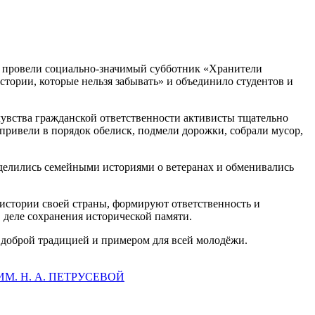
Е. провели социально‑значимый субботник «Хранители
ории, которые нельзя забывать» и объединило студентов и
чувства гражданской ответственности активисты тщательно
привели в порядок обелиск, подмели дорожки, собрали мусор,
, делились семейными историями о ветеранах и обменивались
 истории своей страны, формируют ответственность и
 деле сохранения исторической памяти.
 доброй традицией и примером для всей молодёжи.
. Н. А. ПЕТРУСЕВОЙ