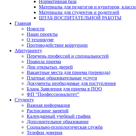
Нормативная база
Материалы для педагогов и кураторов, класс
Материалы для студентов и родителей
ШТАБ ВОСПИТАТЕЛЬНОЙ РАБОТЫ
Главная
Новости
Наши проекты
О техникуме
Противодействие коррупции
Абитуриенту
Перечень профессий и специальностей
Правила приема
Дни открытых дверей
Вакантные места для приема (перевода)
Платные образовательные услуги
Документы необходимые для поступления
Бланк Заявления для приема в ПОО
ФП “Профессионалитет”
Студенту
Важная информация
Расписание занятий
Календарный учебный график
Дополнительное образование
Социально-психологическая служба
Телефон доверия