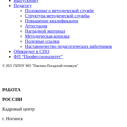
Выпускнику
Педагогу
Положение о методической службе
Структура методической службы
Повышение квалификации
Аттестация
Наградной материал
Методическая копилка
Полезные ссылки
Наставничество педагогических работников
Обркредит в СПО
ФП “Профессионалитет”
© 2021 ГБПОУ МО "Павлово-Посадский техникум"
РАБОТА
РОССИИ
Кадровый центр
г. Ногинск