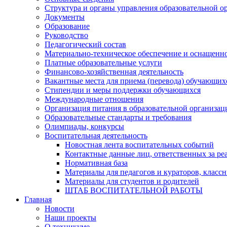
Структура и органы управления образовательной о
Документы
Образование
Руководство
Педагогический состав
Материально-техническое обеспечение и оснащеннос
Платные образовательные услуги
Финансово-хозяйственная деятельность
Вакантные места для приема (перевода) обучающих
Стипендии и меры поддержки обучающихся
Международные отношения
Организация питания в образовательной организац
Образовательные стандарты и требования
Олимпиады, конкурсы
Воспитательная деятельность
Новостная лента воспитательных событий
Контактные данные лиц, ответственных за ре
Нормативная база
Материалы для педагогов и кураторов, класс
Материалы для студентов и родителей
ШТАБ ВОСПИТАТЕЛЬНОЙ РАБОТЫ
Главная
Новости
Наши проекты
О техникуме