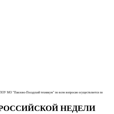
БПОУ МО "Павлово-Посадский техникум" по всем вопросам осуществляется по
ЕРОССИЙСКОЙ НЕДЕЛИ