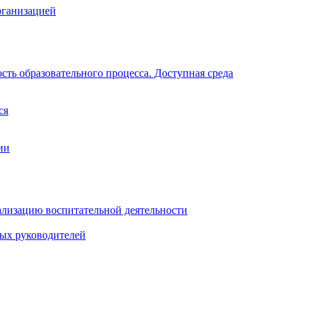
рганизацией
ть образовательного процесса. Доступная среда
ся
ии
ализацию воспитательной деятельности
ных руководителей