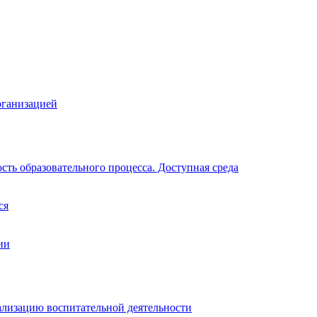
рганизацией
ть образовательного процесса. Доступная среда
ся
ии
ализацию воспитательной деятельности