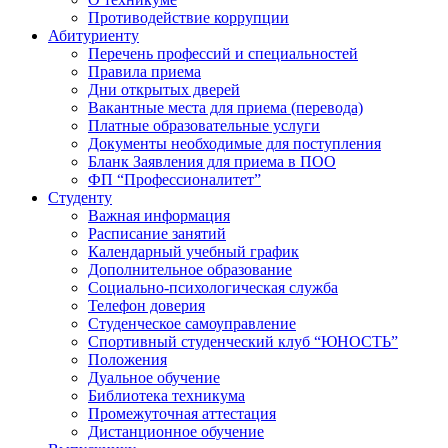
Противодействие коррупции
Абитуриенту
Перечень профессий и специальностей
Правила приема
Дни открытых дверей
Вакантные места для приема (перевода)
Платные образовательные услуги
Документы необходимые для поступления
Бланк Заявления для приема в ПОО
ФП “Профессионалитет”
Студенту
Важная информация
Расписание занятий
Календарный учебный график
Дополнительное образование
Социально-психологическая служба
Телефон доверия
Студенческое самоуправление
Спортивный студенческий клуб “ЮНОСТЬ”
Положения
Дуальное обучение
Библиотека техникума
Промежуточная аттестация
Дистанционное обучение