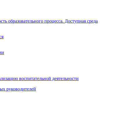
ть образовательного процесса. Доступная среда
ся
ии
ализацию воспитательной деятельности
ных руководителей