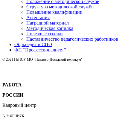
Положение о методической службе
Структура методической службы
Повышение квалификации
Аттестация
Наградной материал
Методическая копилка
Полезные ссылки
Наставничество педагогических работников
Обркредит в СПО
ФП “Профессионалитет”
© 2021 ГБПОУ МО "Павлово-Посадский техникум"
РАБОТА
РОССИИ
Кадровый центр
г. Ногинск