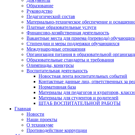
Документы
Образование
Руководство
Педагогический состав
Материально-техническое обеспечение и оснащеннос
Платные образовательные услуги
Финансово-хозяйственная деятельность
Вакантные места для приема (перевода) обучающих
Стипендии и меры поддержки обучающихся
Международные отношения
Организация питания в образовательной организац
Образовательные стандарты и требования
Олимпиады, конкурсы
Воспитательная деятельность
Новостная лента воспитательных событий
Контактные данные лиц, ответственных за ре
Нормативная база
Материалы для педагогов и кураторов, класс
Материалы для студентов и родителей
ШТАБ ВОСПИТАТЕЛЬНОЙ РАБОТЫ
Главная
Новости
Наши проекты
О техникуме
Противодействие коррупции