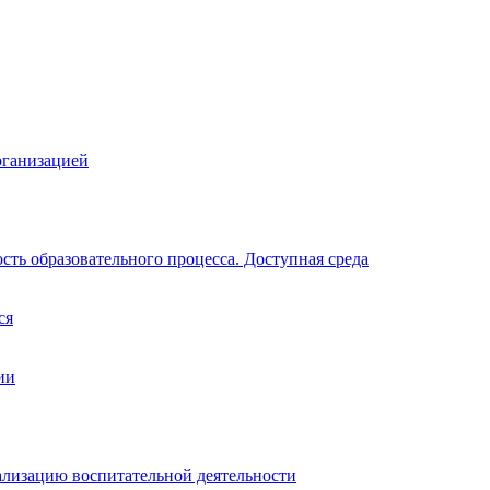
рганизацией
ть образовательного процесса. Доступная среда
ся
ии
ализацию воспитательной деятельности