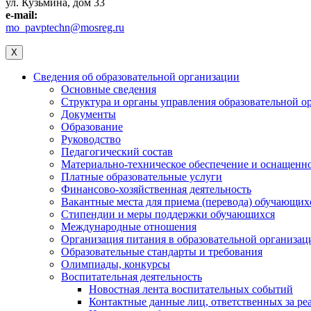
ул. Кузьмина, дом 33
e-mail:
mo_pavptechn@mosreg.ru
X
Сведения об образовательной организации
Основные сведения
Структура и органы управления образовательной о
Документы
Образование
Руководство
Педагогический состав
Материально-техническое обеспечение и оснащеннос
Платные образовательные услуги
Финансово-хозяйственная деятельность
Вакантные места для приема (перевода) обучающих
Стипендии и меры поддержки обучающихся
Международные отношения
Организация питания в образовательной организац
Образовательные стандарты и требования
Олимпиады, конкурсы
Воспитательная деятельность
Новостная лента воспитательных событий
Контактные данные лиц, ответственных за ре