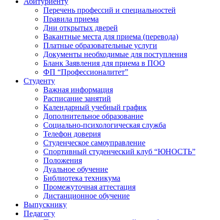
Абитуриенту
Перечень профессий и специальностей
Правила приема
Дни открытых дверей
Вакантные места для приема (перевода)
Платные образовательные услуги
Документы необходимые для поступления
Бланк Заявления для приема в ПОО
ФП “Профессионалитет”
Студенту
Важная информация
Расписание занятий
Календарный учебный график
Дополнительное образование
Социально-психологическая служба
Телефон доверия
Студенческое самоуправление
Спортивный студенческий клуб “ЮНОСТЬ”
Положения
Дуальное обучение
Библиотека техникума
Промежуточная аттестация
Дистанционное обучение
Выпускнику
Педагогу