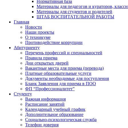
Нормативная база
Материалы для педагогов и кураторов, класс
Материалы для студентов и родителей
ШТАБ ВОСПИТАТЕЛЬНОЙ РАБОТЫ
Главная
Новости
Наши проекты
О техникуме
Противодействие коррупции
Абитуриенту
Перечень профессий и специальностей
Правила приема
Дни открытых дверей
Вакантные места для приема (перевода)
Платные образовательные услуги
Документы необходимые для поступления
Бланк Заявления для приема в ПОО
ФП “Профессионалитет”
Студенту
Важная информация
Расписание занятий
Календарный учебный график
Дополнительное образование
Социально-психологическая служба
Телефон доверия