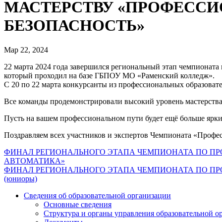
МАСТЕРСТВУ «ПРОФЕССИ
БЕЗОПАСНОСТЬ»
Мар 22, 2024
22 марта 2024 года завершился региональный этап чемпионат
который проходил на базе ГБПОУ МО «Раменский колледж».
С 20 по 22 марта конкурсанты из профессиональных образоват
Все команды продемонстрировали высокий уровень мастерства
Пусть на вашем профессиональном пути будет ещё больше ярк
Поздравляем всех участников и экспертов Чемпионата «Профе
Навигация
ФИНАЛ РЕГИОНАЛЬНОГО ЭТАПА ЧЕМПИОНАТА ПО П
АВТОМАТИКА»
по
ФИНАЛ РЕГИОНАЛЬНОГО ЭТАПА ЧЕМПИОНАТА ПО ПРОФ
записям
(юниоры)
Сведения об образовательной организации
Основные сведения
Структура и органы управления образовательной о