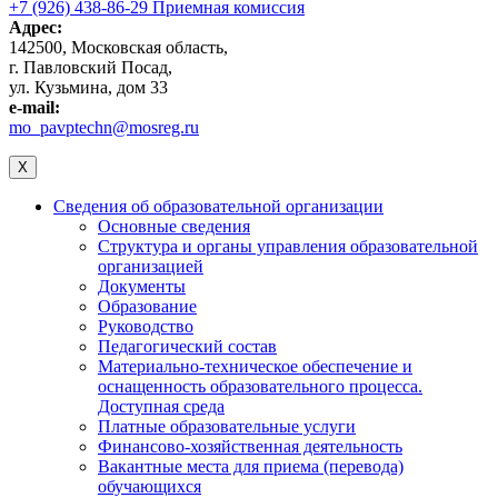
+7 (926) 438-86-29 Приемная комиссия
Адрес:
142500, Московская область,
г. Павловский Посад,
ул. Кузьмина, дом 33
e-mail:
mo_pavptechn@mosreg.ru
X
Сведения об образовательной организации
Основные сведения
Структура и органы управления образовательной
организацией
Документы
Образование
Руководство
Педагогический состав
Материально-техническое обеспечение и
оснащенность образовательного процесса.
Доступная среда
Платные образовательные услуги
Финансово-хозяйственная деятельность
Вакантные места для приема (перевода)
обучающихся