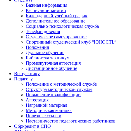
Важная информация
Расписание занятий
Календарный учебный график
Дополнительное образование
Социально-психологическая служба
Телефон доверия
Студенческое самоуправление
Спортивный студенческий клуб “ЮНОСТЬ”
Положения
Дуальное обучение
Библиотека техникума
Промежуточная аттестация
Дистанционное обучение
Выпускнику
Педагогу
Положение о методической службе
Структура методической службы
Повышение квалификации
Аттестация
Наградной материал
Методическая копилка
Полезные ссылки
Наставничество педагогических работников
Обркредит в СПО