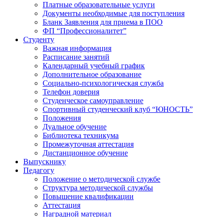
Платные образовательные услуги
Документы необходимые для поступления
Бланк Заявления для приема в ПОО
ФП “Профессионалитет”
Студенту
Важная информация
Расписание занятий
Календарный учебный график
Дополнительное образование
Социально-психологическая служба
Телефон доверия
Студенческое самоуправление
Спортивный студенческий клуб “ЮНОСТЬ”
Положения
Дуальное обучение
Библиотека техникума
Промежуточная аттестация
Дистанционное обучение
Выпускнику
Педагогу
Положение о методической службе
Структура методической службы
Повышение квалификации
Аттестация
Наградной материал