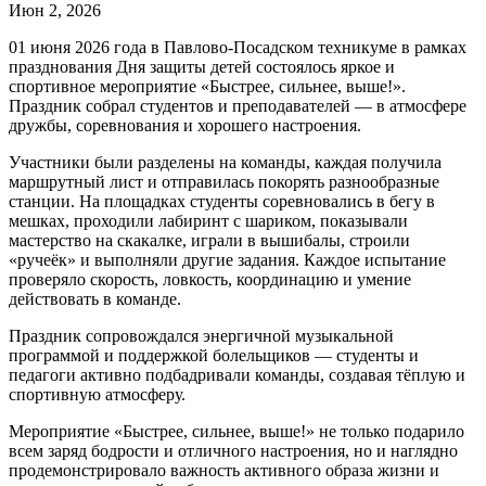
Июн 2, 2026
01 июня 2026 года в Павлово‑Посадском техникуме в рамках
празднования Дня защиты детей состоялось яркое и
спортивное мероприятие «Быстрее, сильнее, выше!».
Праздник собрал студентов и преподавателей — в атмосфере
дружбы, соревнования и хорошего настроения.
Участники были разделены на команды, каждая получила
маршрутный лист и отправилась покорять разнообразные
станции. На площадках студенты соревновались в бегу в
мешках, проходили лабиринт с шариком, показывали
мастерство на скакалке, играли в вышибалы, строили
«ручеёк» и выполняли другие задания. Каждое испытание
проверяло скорость, ловкость, координацию и умение
действовать в команде.
Праздник сопровождался энергичной музыкальной
программой и поддержкой болельщиков — студенты и
педагоги активно подбадривали команды, создавая тёплую и
спортивную атмосферу.
Мероприятие «Быстрее, сильнее, выше!» не только подарило
всем заряд бодрости и отличного настроения, но и наглядно
продемонстрировало важность активного образа жизни и