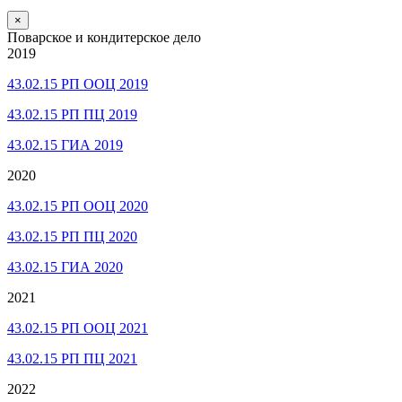
×
Поварское и кондитерское дело
2019
43.02.15 РП ООЦ 2019
43.02.15 РП ПЦ 2019
43.02.15 ГИА 2019
2020
43.02.15 РП ООЦ 2020
43.02.15 РП ПЦ 2020
43.02.15 ГИА 2020
2021
43.02.15 РП ООЦ 2021
43.02.15 РП ПЦ 2021
2022