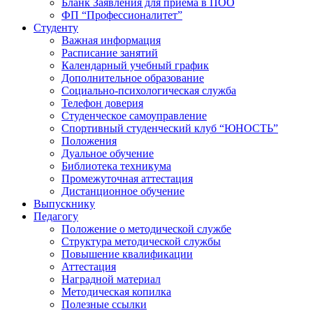
Бланк Заявления для приема в ПОО
ФП “Профессионалитет”
Студенту
Важная информация
Расписание занятий
Календарный учебный график
Дополнительное образование
Социально-психологическая служба
Телефон доверия
Студенческое самоуправление
Спортивный студенческий клуб “ЮНОСТЬ”
Положения
Дуальное обучение
Библиотека техникума
Промежуточная аттестация
Дистанционное обучение
Выпускнику
Педагогу
Положение о методической службе
Структура методической службы
Повышение квалификации
Аттестация
Наградной материал
Методическая копилка
Полезные ссылки