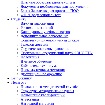
Платные образовательные услуги
Документы необходимые для поступления
Бланк Заявления для приема в ПОО
ФП “Профессионалитет”
Студенту
Важная информация
Расписание занятий
Календарный учебный график
Дополнительное образование
Социально-психологическая служба
Телефон доверия
Студенческое самоуправление
Спортивный студенческий клуб “ЮНОСТЬ”
Положения
Дуальное обучение
Библиотека техникума
Промежуточная аттестация
Дистанционное обучение
Выпускнику
Педагогу
Положение о методической службе
Структура методической службы
Повышение квалификации
Аттестация
Наградной материал