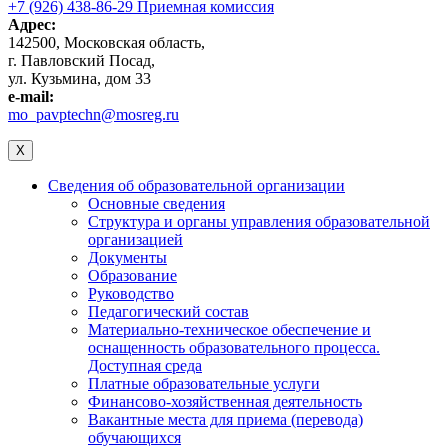
+7 (926) 438-86-29 Приемная комиссия
Адрес:
142500, Московская область,
г. Павловский Посад,
ул. Кузьмина, дом 33
e-mail:
mo_pavptechn@mosreg.ru
X
Сведения об образовательной организации
Основные сведения
Структура и органы управления образовательной
организацией
Документы
Образование
Руководство
Педагогический состав
Материально-техническое обеспечение и
оснащенность образовательного процесса.
Доступная среда
Платные образовательные услуги
Финансово-хозяйственная деятельность
Вакантные места для приема (перевода)
обучающихся