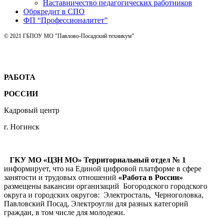
Наставничество педагогических работников
Обркредит в СПО
ФП “Профессионалитет”
© 2021 ГБПОУ МО "Павлово-Посадский техникум"
РАБОТА
РОССИИ
Кадровый центр
г. Ногинск
ГКУ МО «ЦЗН МО» Территориальный отдел № 1
информирует, что на Единой цифровой платформе в сфере
занятости и трудовых отношений
«Работа в России»
размещены вакансии организаций Богородского городского
округа и городских округов: Электросталь, Черноголовка,
Павловский Посад, Электроугли для разных категорий
граждан, в том числе для молодежи.