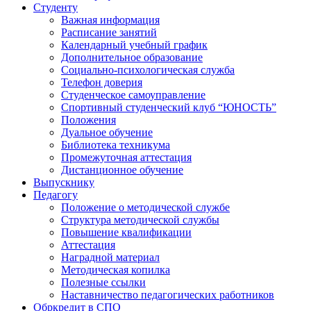
Студенту
Важная информация
Расписание занятий
Календарный учебный график
Дополнительное образование
Социально-психологическая служба
Телефон доверия
Студенческое самоуправление
Спортивный студенческий клуб “ЮНОСТЬ”
Положения
Дуальное обучение
Библиотека техникума
Промежуточная аттестация
Дистанционное обучение
Выпускнику
Педагогу
Положение о методической службе
Структура методической службы
Повышение квалификации
Аттестация
Наградной материал
Методическая копилка
Полезные ссылки
Наставничество педагогических работников
Обркредит в СПО