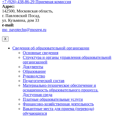
+7 (926) 438-86-29 Приемная комиссия
Адрес:
142500, Московская область,
г. Павловский Посад,
ул. Кузьмина, дом 33
e-mail:
mo_pavptechn@mosreg.ru
X
Сведения об образовательной организации
Основные сведения
Структура и органы управления образовательной
организацией
Документы
Образование
Руководство
Педагогический состав
Материально-техническое обеспечение и
оснащенность образовательного процесса.
Доступная среда
Платные образовательные услуги
Финансово-хозяйственная деятельность
Вакантные места для приема (перевода)
обучающихся