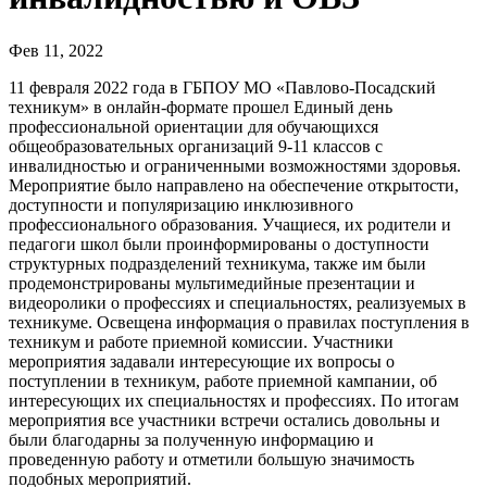
Фев 11, 2022
11 февраля 2022 года в ГБПОУ МО «Павлово-Посадский
техникум» в онлайн-формате прошел Единый день
профессиональной ориентации для обучающихся
общеобразовательных организаций 9-11 классов с
инвалидностью и ограниченными возможностями здоровья.
Мероприятие было направлено на обеспечение открытости,
доступности и популяризацию инклюзивного
профессионального образования. Учащиеся, их родители и
педагоги школ были проинформированы о доступности
структурных подразделений техникума, также им были
продемонстрированы мультимедийные презентации и
видеоролики о профессиях и специальностях, реализуемых в
техникуме. Освещена информация о правилах поступления в
техникум и работе приемной комиссии. Участники
мероприятия задавали интересующие их вопросы о
поступлении в техникум, работе приемной кампании, об
интересующих их специальностях и профессиях. По итогам
мероприятия все участники встречи остались довольны и
были благодарны за полученную информацию и
проведенную работу и отметили большую значимость
подобных мероприятий.