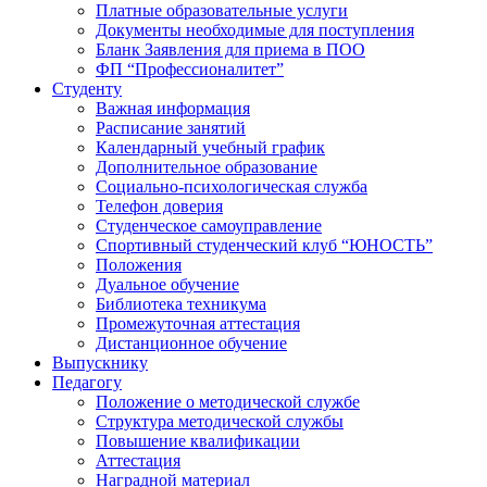
Платные образовательные услуги
Документы необходимые для поступления
Бланк Заявления для приема в ПОО
ФП “Профессионалитет”
Студенту
Важная информация
Расписание занятий
Календарный учебный график
Дополнительное образование
Социально-психологическая служба
Телефон доверия
Студенческое самоуправление
Спортивный студенческий клуб “ЮНОСТЬ”
Положения
Дуальное обучение
Библиотека техникума
Промежуточная аттестация
Дистанционное обучение
Выпускнику
Педагогу
Положение о методической службе
Структура методической службы
Повышение квалификации
Аттестация
Наградной материал