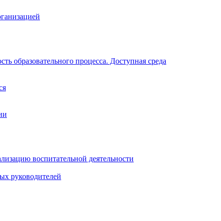
рганизацией
ть образовательного процесса. Доступная среда
ся
ии
ализацию воспитательной деятельности
ных руководителей