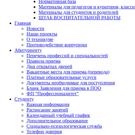
Нормативная база
Материалы для педагогов и кураторов, класс
Материалы для студентов и родителей
ШТАБ ВОСПИТАТЕЛЬНОЙ РАБОТЫ
Главная
Новости
Наши проекты
О техникуме
Противодействие коррупции
Абитуриенту
Перечень профессий и специальностей
Правила приема
Дни открытых дверей
Вакантные места для приема (перевода)
Платные образовательные услуги
Документы необходимые для поступления
Бланк Заявления для приема в ПОО
ФП “Профессионалитет”
Студенту
Важная информация
Расписание занятий
Календарный учебный график
Дополнительное образование
Социально-психологическая служба
Телефон доверия