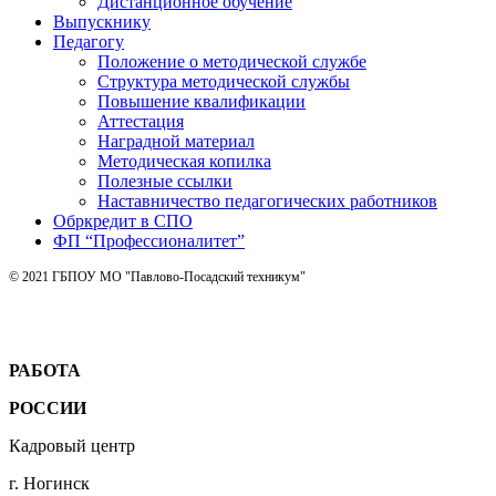
Дистанционное обучение
Выпускнику
Педагогу
Положение о методической службе
Структура методической службы
Повышение квалификации
Аттестация
Наградной материал
Методическая копилка
Полезные ссылки
Наставничество педагогических работников
Обркредит в СПО
ФП “Профессионалитет”
© 2021 ГБПОУ МО "Павлово-Посадский техникум"
РАБОТА
РОССИИ
Кадровый центр
г. Ногинск