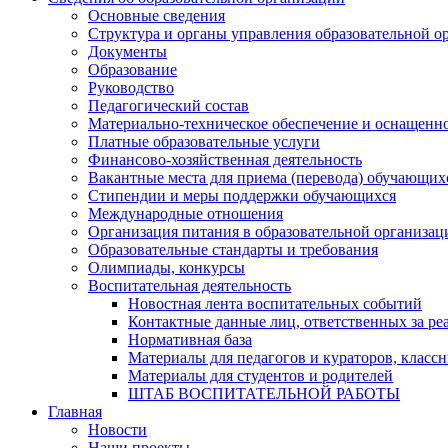
Основные сведения
Структура и органы управления образовательной о
Документы
Образование
Руководство
Педагогический состав
Материально-техническое обеспечение и оснащеннос
Платные образовательные услуги
Финансово-хозяйственная деятельность
Вакантные места для приема (перевода) обучающих
Стипендии и меры поддержки обучающихся
Международные отношения
Организация питания в образовательной организац
Образовательные стандарты и требования
Олимпиады, конкурсы
Воспитательная деятельность
Новостная лента воспитательных событий
Контактные данные лиц, ответственных за ре
Нормативная база
Материалы для педагогов и кураторов, класс
Материалы для студентов и родителей
ШТАБ ВОСПИТАТЕЛЬНОЙ РАБОТЫ
Главная
Новости
Наши проекты