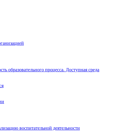
рганизацией
ть образовательного процесса. Доступная среда
ся
ии
ализацию воспитательной деятельности