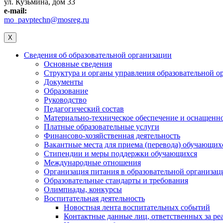
ул. Кузьмина, дом 33
e-mail:
mo_pavptechn@mosreg.ru
X
Сведения об образовательной организации
Основные сведения
Структура и органы управления образовательной о
Документы
Образование
Руководство
Педагогический состав
Материально-техническое обеспечение и оснащеннос
Платные образовательные услуги
Финансово-хозяйственная деятельность
Вакантные места для приема (перевода) обучающих
Стипендии и меры поддержки обучающихся
Международные отношения
Организация питания в образовательной организац
Образовательные стандарты и требования
Олимпиады, конкурсы
Воспитательная деятельность
Новостная лента воспитательных событий
Контактные данные лиц, ответственных за ре