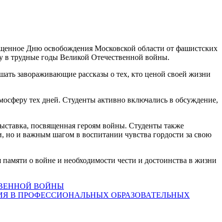
вященное Дню освобождения Московской области от фашистских
ну в трудные годы Великой Отечественной войны.
шать завораживающие рассказы о тех, кто ценой своей жизни
мосферу тех дней. Студенты активно включались в обсуждение,
ыставка, посвященная героям войны. Студенты также
и, но и важным шагом в воспитании чувства гордости за свою
я памяти о войне и необходимости чести и достоинства в жизни
ТВЕННОЙ ВОЙНЫ
ИЯ В ПРОФЕССИОНАЛЬНЫХ ОБРАЗОВАТЕЛЬНЫХ