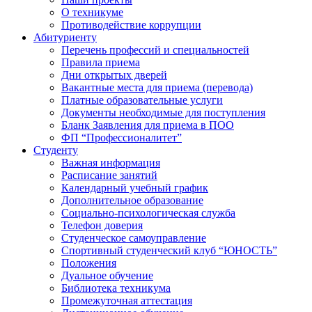
О техникуме
Противодействие коррупции
Абитуриенту
Перечень профессий и специальностей
Правила приема
Дни открытых дверей
Вакантные места для приема (перевода)
Платные образовательные услуги
Документы необходимые для поступления
Бланк Заявления для приема в ПОО
ФП “Профессионалитет”
Студенту
Важная информация
Расписание занятий
Календарный учебный график
Дополнительное образование
Социально-психологическая служба
Телефон доверия
Студенческое самоуправление
Спортивный студенческий клуб “ЮНОСТЬ”
Положения
Дуальное обучение
Библиотека техникума
Промежуточная аттестация