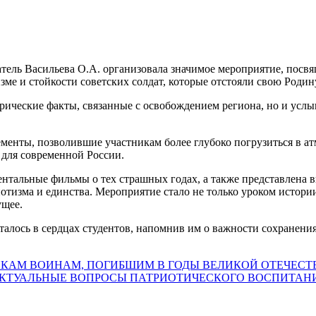
атель Васильева О.А. организовала значимое мероприятие, пос
зме и стойкости советских солдат, которые отстояли свою Роди
орические факты, связанные с освобождением региона, но и услы
менты, позволившие участникам более глубоко погрузиться в ат
 для современной России.
тальные фильмы о тех страшных годах, а также представлена в
отизма и единства. Мероприятие стало не только уроком истори
ущее.
талось в сердцах студентов, напомнив им о важности сохранени
НИКАМ ВОИНАМ, ПОГИБШИМ В ГОДЫ ВЕЛИКОЙ ОТЕЧЕС
АКТУАЛЬНЫЕ ВОПРОСЫ ПАТРИОТИЧЕСКОГО ВОСПИТАН