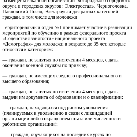
размещены вакансии организаций Богородского городского
округа и городских округов: Электросталь, Черноголовка,
Павловский Посад, Электроугли для разных категорий
граждан, в том числе для молодежи.
Территориальный отдел №1 принимает участие в реализации
мероприятий по обучению в рамках федерального проекта
«Содействия занятости» национального проекта
«Демография» для молодежи в возрасте до 35 лет, которые
относятся к категориям:
— граждан, не занятых по истечении 4 месяцев, с даты
окончания военной службы по призыву;
— граждан, не имеющих среднего профессионального и
высшего образования;
— граждан, не занятых по истечении 4 месяцев, с даты
выдачи им документа об образовании и о квалификации;
— граждан, находящихся под риском увольнения
(планируемых к увольнению в связи с ликвидацией
организации либо сокращением штата или численности
работников организации);
— граждан, обучающихся на последних курсах по