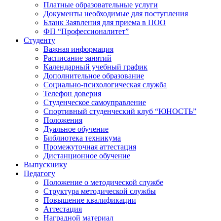
Платные образовательные услуги
Документы необходимые для поступления
Бланк Заявления для приема в ПОО
ФП “Профессионалитет”
Студенту
Важная информация
Расписание занятий
Календарный учебный график
Дополнительное образование
Социально-психологическая служба
Телефон доверия
Студенческое самоуправление
Спортивный студенческий клуб “ЮНОСТЬ”
Положения
Дуальное обучение
Библиотека техникума
Промежуточная аттестация
Дистанционное обучение
Выпускнику
Педагогу
Положение о методической службе
Структура методической службы
Повышение квалификации
Аттестация
Наградной материал