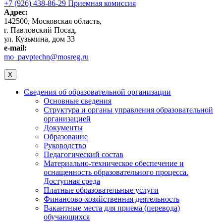
+7 (926) 438-86-29 Приемная комиссия
Адрес:
142500, Московская область,
г. Павловский Посад,
ул. Кузьмина, дом 33
e-mail:
mo_pavptechn@mosreg.ru
X
Сведения об образовательной организации
Основные сведения
Структура и органы управления образовательной
организацией
Документы
Образование
Руководство
Педагогический состав
Материально-техническое обеспечение и
оснащенность образовательного процесса.
Доступная среда
Платные образовательные услуги
Финансово-хозяйственная деятельность
Вакантные места для приема (перевода)
обучающихся