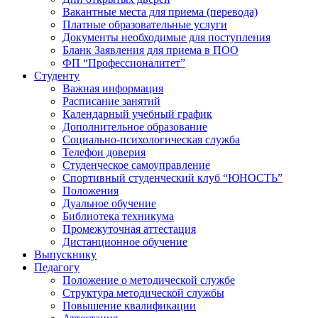
Вакантные места для приема (перевода)
Платные образовательные услуги
Документы необходимые для поступления
Бланк Заявления для приема в ПОО
ФП “Профессионалитет”
Студенту
Важная информация
Расписание занятий
Календарный учебный график
Дополнительное образование
Социально-психологическая служба
Телефон доверия
Студенческое самоуправление
Спортивный студенческий клуб “ЮНОСТЬ”
Положения
Дуальное обучение
Библиотека техникума
Промежуточная аттестация
Дистанционное обучение
Выпускнику
Педагогу
Положение о методической службе
Структура методической службы
Повышение квалификации