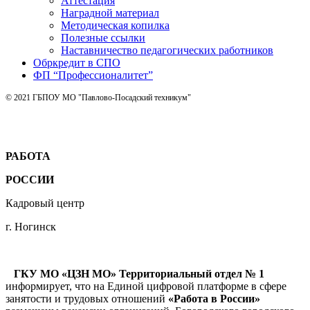
Аттестация
Наградной материал
Методическая копилка
Полезные ссылки
Наставничество педагогических работников
Обркредит в СПО
ФП “Профессионалитет”
© 2021 ГБПОУ МО "Павлово-Посадский техникум"
РАБОТА
РОССИИ
Кадровый центр
г. Ногинск
ГКУ МО «ЦЗН МО» Территориальный отдел № 1
информирует, что на Единой цифровой платформе в сфере
занятости и трудовых отношений
«Работа в России»