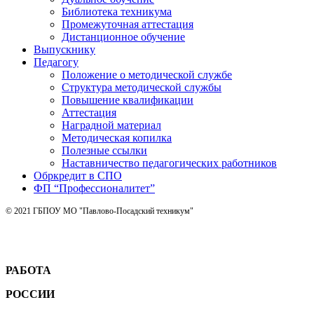
Библиотека техникума
Промежуточная аттестация
Дистанционное обучение
Выпускнику
Педагогу
Положение о методической службе
Структура методической службы
Повышение квалификации
Аттестация
Наградной материал
Методическая копилка
Полезные ссылки
Наставничество педагогических работников
Обркредит в СПО
ФП “Профессионалитет”
© 2021 ГБПОУ МО "Павлово-Посадский техникум"
РАБОТА
РОССИИ