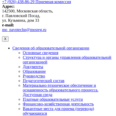
+7 (926) 438-86-29 Приемная комиссия
Адрес:
142500, Московская область,
г. Павловский Посад,
ул. Кузьмина, дом 33
e-mail:
mo_pavptechn@mosreg.ru
X
Сведения об образовательной организации
Основные сведения
Структура и органы управления образовательной
организацией
Документы
Образование
Руководство
Педагогический состав
Материально-техническое обеспечение и
оснащенность образовательного процесса.
Доступная среда
Платные образовательные услуги
Финансово-хозяйственная деятельность
Вакантные места для приема (перевода)
обучающихся