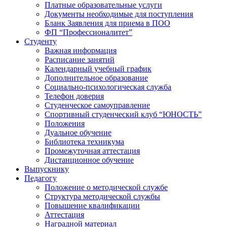
Платные образовательные услуги
Документы необходимые для поступления
Бланк Заявления для приема в ПОО
ФП “Профессионалитет”
Студенту
Важная информация
Расписание занятий
Календарный учебный график
Дополнительное образование
Социально-психологическая служба
Телефон доверия
Студенческое самоуправление
Спортивный студенческий клуб “ЮНОСТЬ”
Положения
Дуальное обучение
Библиотека техникума
Промежуточная аттестация
Дистанционное обучение
Выпускнику
Педагогу
Положение о методической службе
Структура методической службы
Повышение квалификации
Аттестация
Наградной материал