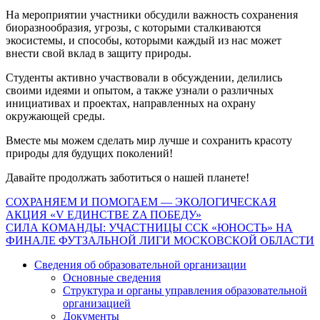
На мероприятии участники обсудили важность сохранения
биоразнообразия, угрозы, с которыми сталкиваются
экосистемы, и способы, которыми каждый из нас может
внести свой вклад в защиту природы.
Студенты активно участвовали в обсуждении, делились
своими идеями и опытом, а также узнали о различных
инициативах и проектах, направленных на охрану
окружающей среды.
Вместе мы можем сделать мир лучше и сохранить красоту
природы для будущих поколений!
Давайте продолжать заботиться о нашей планете!
Навигация
СОХРАНЯЕМ И ПОМОГАЕМ — ЭКОЛОГИЧЕСКАЯ
АКЦИЯ «V ЕДИНСТВЕ ZA ПОБЕДУ»
по
СИЛА КОМАНДЫ: УЧАСТНИЦЫ ССК «ЮНОСТЬ» НА
записям
ФИНАЛЕ ФУТЗАЛЬНОЙ ЛИГИ МОСКОВСКОЙ ОБЛАСТИ
Сведения об образовательной организации
Основные сведения
Структура и органы управления образовательной
организацией
Документы