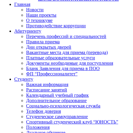
Главная
Новости
Наши проекты
О техникуме
Противодействие коррупции
Абитуриенту
Перечень профессий и специальностей
Правила приема
Дни открытых дверей
Вакантные места для приема (перевода)
Платные образовательные услуги
Документы необходимые для поступления
Бланк Заявления для приема в ПОО
ФП “Профессионалитет”
Студенту
Важная информация
Расписание занятий
Календарный учебный график
Дополнительное образование
Социально-психологическая служба
Телефон доверия
Студенческое самоуправление
Спортивный студенческий клуб “ЮНОСТЬ”
Положения
Дуальное обучение