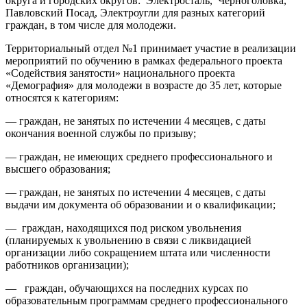
округа и городских округов: Электросталь, Черноголовка,
Павловский Посад, Электроугли для разных категорий
граждан, в том числе для молодежи.
Территориальный отдел №1 принимает участие в реализации
мероприятий по обучению в рамках федерального проекта
«Содействия занятости» национального проекта
«Демография» для молодежи в возрасте до 35 лет, которые
относятся к категориям:
— граждан, не занятых по истечении 4 месяцев, с даты
окончания военной службы по призыву;
— граждан, не имеющих среднего профессионального и
высшего образования;
— граждан, не занятых по истечении 4 месяцев, с даты
выдачи им документа об образовании и о квалификации;
— граждан, находящихся под риском увольнения
(планируемых к увольнению в связи с ликвидацией
организации либо сокращением штата или численности
работников организации);
— граждан, обучающихся на последних курсах по
образовательным программам среднего профессионального