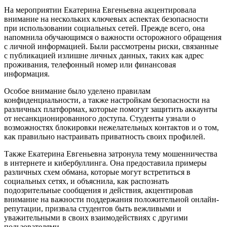
На мероприятии Екатерина Евгеньевна акцентировала
внимание на нескольких ключевых аспектах безопасности
при использовании социальных сетей. Прежде всего, она
напомнила обучающимся о важности осторожного обращения
с личной информацией. Были рассмотрены риски, связанные
с публикацией излишне личных данных, таких как адрес
проживания, телефонный номер или финансовая
информация.
Особое внимание было уделено правилам
конфиденциальности, а также настройкам безопасности на
различных платформах, которые помогут защитить аккаунты
от несанкционированного доступа. Студенты узнали о
возможностях блокировки нежелательных контактов и о том,
как правильно настраивать приватность своих профилей.
Также Екатерина Евгеньевна затронула тему мошенничества
в интернете и кибербуллинга. Она предоставила примеры
различных схем обмана, которые могут встретиться в
социальных сетях, и объяснила, как распознать
подозрительные сообщения и действия, акцентировав
внимание на важности поддержания положительной онлайн-
репутации, призвала студентов быть вежливыми и
уважительными в своих взаимодействиях с другими
пользователями.