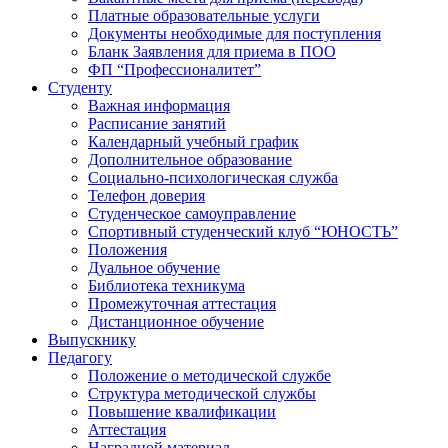
Платные образовательные услуги
Документы необходимые для поступления
Бланк Заявления для приема в ПОО
ФП “Профессионалитет”
Студенту
Важная информация
Расписание занятий
Календарный учебный график
Дополнительное образование
Социально-психологическая служба
Телефон доверия
Студенческое самоуправление
Спортивный студенческий клуб “ЮНОСТЬ”
Положения
Дуальное обучение
Библиотека техникума
Промежуточная аттестация
Дистанционное обучение
Выпускнику
Педагогу
Положение о методической службе
Структура методической службы
Повышение квалификации
Аттестация
Наградной материал