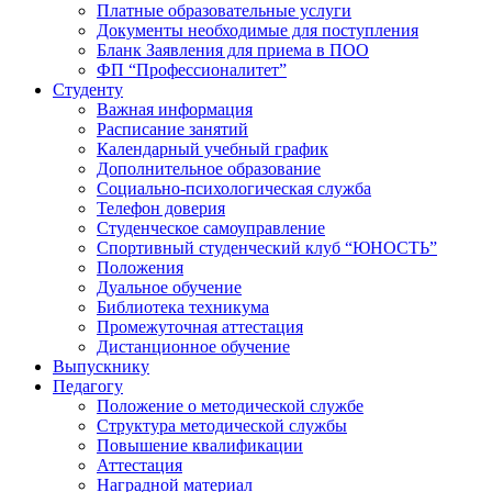
Платные образовательные услуги
Документы необходимые для поступления
Бланк Заявления для приема в ПОО
ФП “Профессионалитет”
Студенту
Важная информация
Расписание занятий
Календарный учебный график
Дополнительное образование
Социально-психологическая служба
Телефон доверия
Студенческое самоуправление
Спортивный студенческий клуб “ЮНОСТЬ”
Положения
Дуальное обучение
Библиотека техникума
Промежуточная аттестация
Дистанционное обучение
Выпускнику
Педагогу
Положение о методической службе
Структура методической службы
Повышение квалификации
Аттестация
Наградной материал