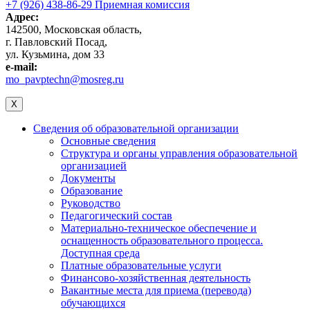
+7 (926) 438-86-29 Приемная комиссия
Адрес:
142500, Московская область,
г. Павловский Посад,
ул. Кузьмина, дом 33
e-mail:
mo_pavptechn@mosreg.ru
X
Сведения об образовательной организации
Основные сведения
Структура и органы управления образовательной
организацией
Документы
Образование
Руководство
Педагогический состав
Материально-техническое обеспечение и
оснащенность образовательного процесса.
Доступная среда
Платные образовательные услуги
Финансово-хозяйственная деятельность
Вакантные места для приема (перевода)
обучающихся