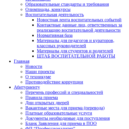
Образовательные стандарты и требования
Олимпиады, конкурсы
Воспитательная деятельность
Новостная лента воспитательных событий
Контактные данные лиц, ответственных за
реализацию воспитательной деятельности
Нормативная база
Материалы для педагогов и кураторов,
классных руководителей
Материалы для студентов и родителей
ШТАБ ВОСПИТАТЕЛЬНОЙ РАБОТЫ
Главная
Новости
Наши проекты
О техникуме
Противодействие коррупции
Абитуриенту
Перечень профессий и специальностей
Правила приема
Дни открытых дверей
Вакантные места для приема (перевода)
Платные образовательные услуги
Документы необходимые для поступления
Бланк Заявления для приема в ПОО
ФП “Профессионалитет”