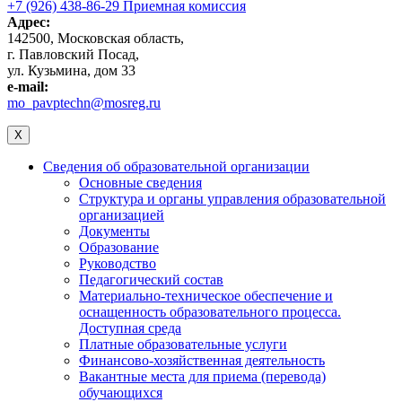
+7 (926) 438-86-29 Приемная комиссия
Адрес:
142500, Московская область,
г. Павловский Посад,
ул. Кузьмина, дом 33
e-mail:
mo_pavptechn@mosreg.ru
X
Сведения об образовательной организации
Основные сведения
Структура и органы управления образовательной
организацией
Документы
Образование
Руководство
Педагогический состав
Материально-техническое обеспечение и
оснащенность образовательного процесса.
Доступная среда
Платные образовательные услуги
Финансово-хозяйственная деятельность
Вакантные места для приема (перевода)
обучающихся