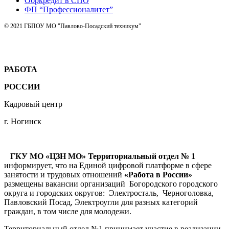
Обркредит в СПО
ФП “Профессионалитет”
© 2021 ГБПОУ МО "Павлово-Посадский техникум"
РАБОТА
РОССИИ
Кадровый центр
г. Ногинск
ГКУ МО «ЦЗН МО» Территориальный отдел № 1
информирует, что на Единой цифровой платформе в сфере
занятости и трудовых отношений
«Работа в России»
размещены вакансии организаций Богородского городского
округа и городских округов: Электросталь, Черноголовка,
Павловский Посад, Электроугли для разных категорий
граждан, в том числе для молодежи.
Территориальный отдел №1 принимает участие в реализации