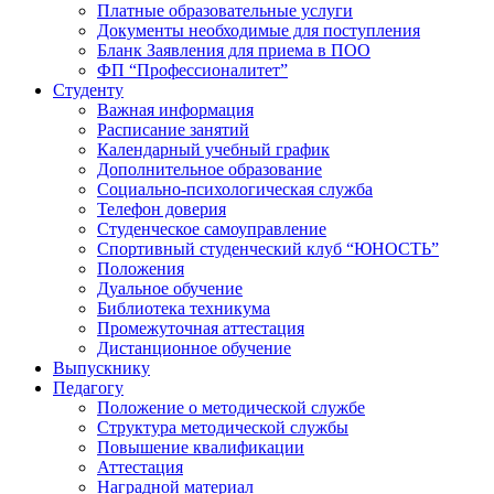
Платные образовательные услуги
Документы необходимые для поступления
Бланк Заявления для приема в ПОО
ФП “Профессионалитет”
Студенту
Важная информация
Расписание занятий
Календарный учебный график
Дополнительное образование
Социально-психологическая служба
Телефон доверия
Студенческое самоуправление
Спортивный студенческий клуб “ЮНОСТЬ”
Положения
Дуальное обучение
Библиотека техникума
Промежуточная аттестация
Дистанционное обучение
Выпускнику
Педагогу
Положение о методической службе
Структура методической службы
Повышение квалификации
Аттестация
Наградной материал