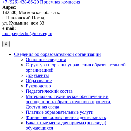
+7 (926) 438-86-29 Приемная комиссия
Адрес:
142500, Московская область,
г. Павловский Посад,
ул. Кузьмина, дом 33
e-mail:
mo_pavptechn@mosreg.ru
X
Сведения об образовательной организации
Основные сведения
Структура и органы управления образовательной
организацией
Документы
Образование
Руководство
Педагогический состав
Материально-техническое обеспечение и
оснащенность образовательного процесса.
Доступная среда
Платные образовательные услуги
Финансово-хозяйственная деятельность
Вакантные места для приема (перевода)
обучающихся