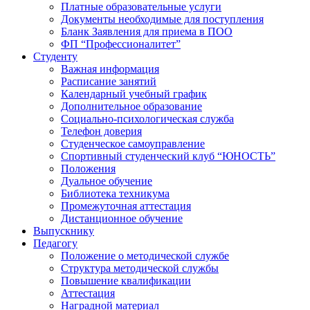
Платные образовательные услуги
Документы необходимые для поступления
Бланк Заявления для приема в ПОО
ФП “Профессионалитет”
Студенту
Важная информация
Расписание занятий
Календарный учебный график
Дополнительное образование
Социально-психологическая служба
Телефон доверия
Студенческое самоуправление
Спортивный студенческий клуб “ЮНОСТЬ”
Положения
Дуальное обучение
Библиотека техникума
Промежуточная аттестация
Дистанционное обучение
Выпускнику
Педагогу
Положение о методической службе
Структура методической службы
Повышение квалификации
Аттестация
Наградной материал