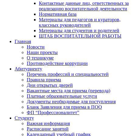
Контактные данные лиц, ответственных за
реализацию воспитательной деятельности
Нормативная база
Материалы для педагогов и кураторов,
классных руководителей
Материалы для студентов и родителей
ШТАБ ВОСПИТАТЕЛЬНОЙ РАБОТЫ
Главная
Новости
Наши проекты
О техникуме
Противодействие коррупции
Абитуриенту
Перечень профессий и специальностей
Правила приема
Дни открытых дверей
Вакантные места для приема (перевода)
Платные образовательные услуги
Документы необходимые для поступления
Бланк Заявления для приема в ПОО
ФП “Профессионалитет”
Студенту
Важная информация
Расписание занятий
Календарный учебный график