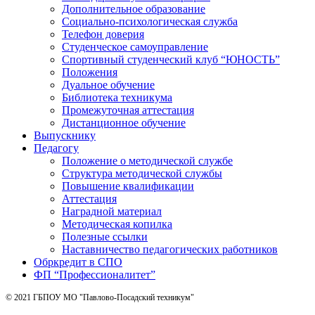
Дополнительное образование
Социально-психологическая служба
Телефон доверия
Студенческое самоуправление
Спортивный студенческий клуб “ЮНОСТЬ”
Положения
Дуальное обучение
Библиотека техникума
Промежуточная аттестация
Дистанционное обучение
Выпускнику
Педагогу
Положение о методической службе
Структура методической службы
Повышение квалификации
Аттестация
Наградной материал
Методическая копилка
Полезные ссылки
Наставничество педагогических работников
Обркредит в СПО
ФП “Профессионалитет”
© 2021 ГБПОУ МО "Павлово-Посадский техникум"