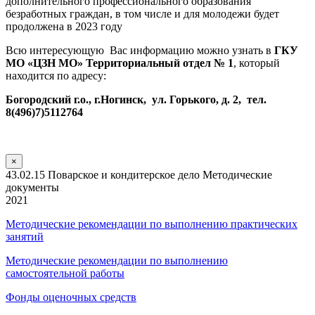
дополнительного профессионального образования
безработных граждан, в том числе и для молодежи будет
продолжена в 2023 году
Всю интересующую Вас информацию можно узнать в
ГКУ
МО «ЦЗН МО» Территориальный отдел № 1
, который
находится по адресу:
Богородский г.о., г.Ногинск, ул. Горького, д. 2, тел.
8(496)7)5112764
×
43.02.15 Поварское и кондитерское дело Методические
документы
2021
Методические рекомендации по выполнению практических
занятий
Методические рекомендации по выполнению
самостоятельной работы
Фонды оценочных средств