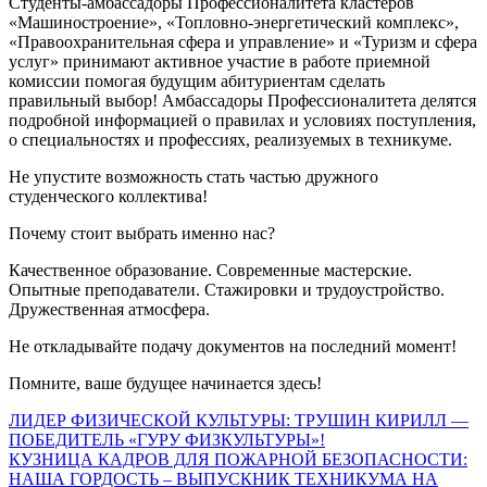
Студенты-амбассадоры Профессионалитета кластеров
«Машиностроение», «Топловно-энергетический комплекс»,
«Правоохранительная сфера и управление» и «Туризм и сфера
услуг» принимают активное участие в работе приемной
комиссии помогая будущим абитуриентам сделать
правильный выбор! Амбассадоры Профессионалитета делятся
подробной информацией о правилах и условиях поступления,
о специальностях и профессиях, реализуемых в техникуме.
Не упустите возможность стать частью дружного
студенческого коллектива!
Почему стоит выбрать именно нас?
Качественное образование. Современные мастерские.
Опытные преподаватели. Стажировки и трудоустройство.
Дружественная атмосфера.
Не откладывайте подачу документов на последний момент!
Помните, ваше будущее начинается здесь!
Навигация
ЛИДЕР ФИЗИЧЕСКОЙ КУЛЬТУРЫ: ТРУШИН КИРИЛЛ —
ПОБЕДИТЕЛЬ «ГУРУ ФИЗКУЛЬТУРЫ»!
по
КУЗНИЦА КАДРОВ ДЛЯ ПОЖАРНОЙ БЕЗОПАСНОСТИ:
записям
НАША ГОРДОСТЬ – ВЫПУСКНИК ТЕХНИКУМА НА