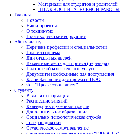
Материалы для студентов и родителей
ШТАБ ВОСПИТАТЕЛЬНОЙ РАБОТЫ
Главная
Новости
Наши проекты
О техникуме
Противодействие коррупции
Абитуриенту
Перечень профессий и специальностей
Правила приема
Дни открытых дверей
Вакантные места для приема (перевода)
Платные образовательные услуги
Документы необходимые для поступления
Бланк Заявления для приема в ПОО
ФП “Профессионалитет”
Студенту
Важная информация
Расписание занятий
Календарный учебный график
Дополнительное образование
Социально-психологическая служба
Телефон доверия
Студенческое самоуправление
Спортивный студенческий клуб “ЮНОСТЬ”