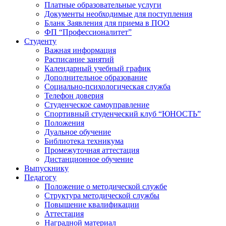
Платные образовательные услуги
Документы необходимые для поступления
Бланк Заявления для приема в ПОО
ФП “Профессионалитет”
Студенту
Важная информация
Расписание занятий
Календарный учебный график
Дополнительное образование
Социально-психологическая служба
Телефон доверия
Студенческое самоуправление
Спортивный студенческий клуб “ЮНОСТЬ”
Положения
Дуальное обучение
Библиотека техникума
Промежуточная аттестация
Дистанционное обучение
Выпускнику
Педагогу
Положение о методической службе
Структура методической службы
Повышение квалификации
Аттестация
Наградной материал