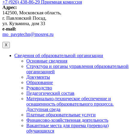
+7 (926) 438-86-29 Приемная комиссия
Адрес:
142500, Московская область,
г. Павловский Посад,
ул. Кузьмина, дом 33
e-mail:
mo_pavptechn@mosreg.ru
X
Сведения об образовательной организации
Основные сведения
Структура и органы управления образовательной
организацией
Документы
Образование
Руководство
Педагогический состав
Материально-техническое обеспечение и
оснащенность образовательного процесса.
Доступная среда
Платные образовательные услуги
Финансово-хозяйственная деятельность
Вакантные места для приема (перевода)
обучающихся