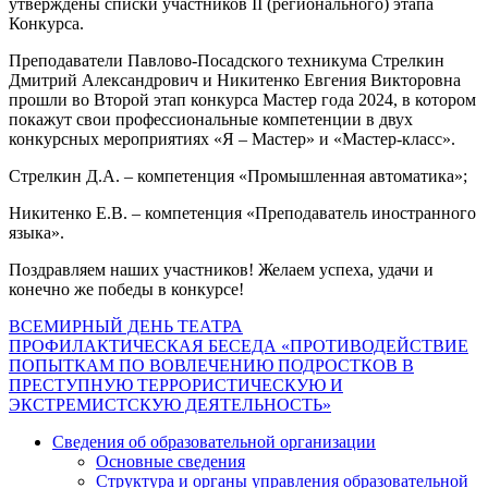
утверждены списки участников II (регионального) этапа
Конкурса.
Преподаватели Павлово-Посадского техникума Стрелкин
Дмитрий Александрович и Никитенко Евгения Викторовна
прошли во Второй этап конкурса Мастер года 2024, в котором
покажут свои профессиональные компетенции в двух
конкурсных мероприятиях «Я – Мастер» и «Мастер-класс».
Стрелкин Д.А. – компетенция «Промышленная автоматика»;
Никитенко Е.В. – компетенция «Преподаватель иностранного
языка».
Поздравляем наших участников! Желаем успеха, удачи и
конечно же победы в конкурсе!
Навигация
ВСЕМИРНЫЙ ДЕНЬ ТЕАТРА
ПРОФИЛАКТИЧЕСКАЯ БЕСЕДА «ПРОТИВОДЕЙСТВИЕ
по
ПОПЫТКАМ ПО ВОВЛЕЧЕНИЮ ПОДРОСТКОВ В
записям
ПРЕСТУПНУЮ ТЕРРОРИСТИЧЕСКУЮ И
ЭКСТРЕМИСТСКУЮ ДЕЯТЕЛЬНОСТЬ»
Сведения об образовательной организации
Основные сведения
Структура и органы управления образовательной