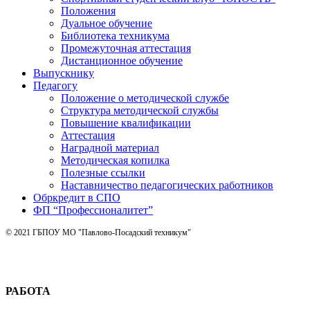
Положения
Дуальное обучение
Библиотека техникума
Промежуточная аттестация
Дистанционное обучение
Выпускнику
Педагогу
Положение о методической службе
Структура методической службы
Повышение квалификации
Аттестация
Наградной материал
Методическая копилка
Полезные ссылки
Наставничество педагогических работников
Обркредит в СПО
ФП “Профессионалитет”
© 2021 ГБПОУ МО "Павлово-Посадский техникум"
РАБОТА