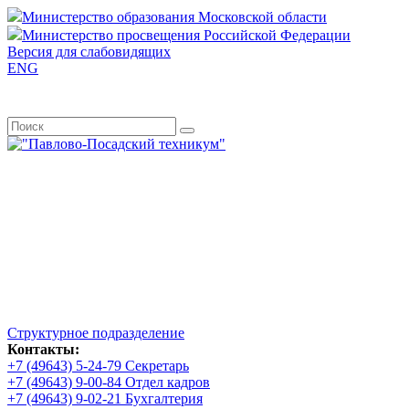
Перейти
Министерство образования Московской области
к
Министерство просвещения Российской Федерации
содержимому
Версия для слабовидящих
ENG
Государственное бюджетное профессиональное
образовательное учреждение Московской области
"Павлово-Посадский
техникум"
Структурное подразделение
Контакты:
+7 (49643) 5-24-79 Секретарь
+7 (49643) 9-00-84 Отдел кадров
+7 (49643) 9-02-21 Бухгалтерия