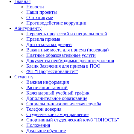
Главная
Новости
Наши проекты
О техникуме
Противодействие коррупции
Абитуриенту
Перечень профессий и специальностей
Правила приема
Дни открытых дверей
Вакантные места для приема (перевода)
Платные образовательные услуги
Документы необходимые для поступления
Бланк Заявления для приема в ПОО
ФП “Профессионалитет”
Студенту
Важная информация
Расписание занятий
Календарный учебный график
Дополнительное образование
Социально-психологическая служба
Телефон доверия
Студенческое самоуправление
Спортивный студенческий клуб “ЮНОСТЬ”
Положения
Дуальное обучение